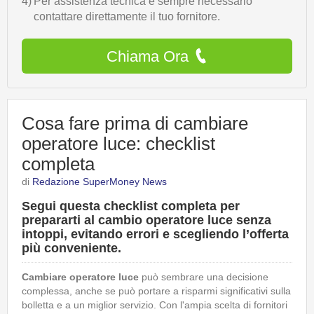
4)
Per assistenza tecnica è sempre necessario
contattare direttamente il tuo fornitore.
Chiama Ora
Cosa fare prima di cambiare
operatore luce: checklist
completa
di
Redazione SuperMoney News
Segui questa checklist completa per
prepararti al cambio operatore luce senza
intoppi, evitando errori e scegliendo l’offerta
più conveniente.
Cambiare operatore luce
può sembrare una decisione
complessa, anche se può portare a risparmi significativi sulla
bolletta e a un miglior servizio. Con l'ampia scelta di fornitori