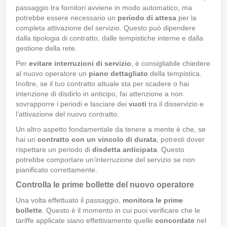
passaggio tra fornitori avviene in modo automatico, ma
potrebbe essere necessario un
periodo di
attesa
per la
completa attivazione del servizio. Questo può dipendere
dalla tipologia di contratto, dalle tempistiche interne e dalla
gestione della rete.
Per
evitare interruzioni di servizio
, è consigliabile chiedere
al nuovo operatore un
piano dettagliato
della tempistica.
Inoltre, se il tuo contratto attuale sta per scadere o hai
intenzione di disdirlo in anticipo, fai attenzione a non
sovrapporre i periodi e lasciare dei
vuoti
tra il disservizio e
l’attivazione del nuovo contratto.
Un altro aspetto fondamentale da tenere a mente è che, se
hai un
contratto con un vincolo di durata
, potresti dover
rispettare un periodo di
disdetta anticipata
. Questo
potrebbe comportare un’interruzione del servizio se non
pianificato correttamente.
Controlla le prime bollette del nuovo operatore
Una volta effettuato il passaggio,
monitora le
prime
bollette
. Questo è il momento in cui puoi verificare che le
tariffe applicate siano effettivamente quelle
concordate
nel