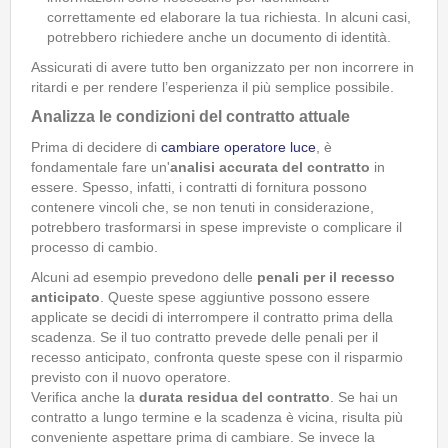
correttamente ed elaborare la tua richiesta. In alcuni casi,
potrebbero richiedere anche un documento di identità.
Assicurati di avere tutto ben organizzato per non incorrere in
ritardi e per rendere l’esperienza il più semplice possibile.
Analizza le condizioni del contratto attuale
Prima di decidere di
cambiare operatore luce
, è
fondamentale fare un'
analisi accurata del contratto
in
essere. Spesso, infatti, i contratti di fornitura possono
contenere vincoli che, se non tenuti in considerazione,
potrebbero trasformarsi in spese impreviste o complicare il
processo di cambio.
Alcuni ad esempio prevedono delle
penali per il recesso
anticipato
. Queste spese aggiuntive possono essere
applicate se decidi di interrompere il contratto prima della
scadenza. Se il tuo contratto prevede delle penali per il
recesso anticipato, confronta queste spese con il risparmio
previsto con il nuovo operatore.
Verifica anche la
durata residua del contratto
. Se hai un
contratto a lungo termine e la scadenza è vicina, risulta più
conveniente aspettare prima di cambiare. Se invece la