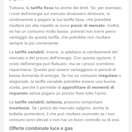
Tuttavia, la
tariffa fissa
ha anche dei limiti. Se, per esempio,
i costi dell'energia sul mercato dovessero diminuire, tu
continueresti a pagare la tua tariffa fissa, che potrebbe
risultare più alta rispetto ai nuovi
prezzi di mercato
. Inoltre,
se hai un consumo molto basso, potresti non trarre pieno
vantaggio da questa tariffa, che potrebbe non risultare
sempre la più conveniente.
Le
tariffe variabili
, invece, si adattano ai cambiamenti del
mercato e del prezzo dell'energia. Con questa opzione, il
costo dell'energia può fluttuare, ma se i prezzi scendono,
risparmierai. Questo può essere vantaggioso in periodi di
bassa domanda di energia. Se hai un consumo
irregolare
o
stagionale, la tariffa variabile potrebbe essere una buona
scelta, perché ti permette di
approfittare di momenti di
risparmio
senza pagare un prezzo fisso tutto l'anno.
Le
tariffe variabili, tuttavia,
possono comportare
incertezze
. Se i prezzi del mercato salgono, anche la
bolletta aumenterà, il che può risultare scomodo se i tuoi
consumi sono elevati o non hai un buon controllo su di essi.
Offerte combinate luce e gas