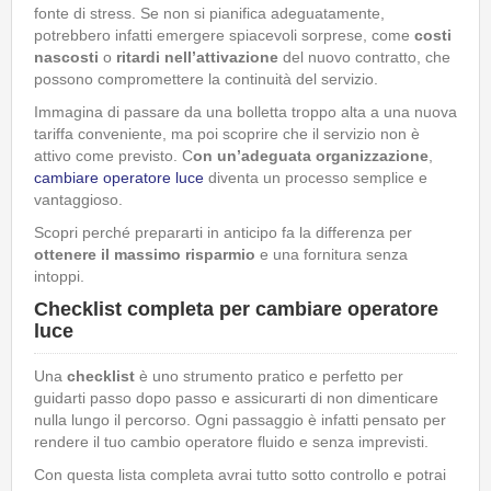
fonte di stress. Se non si pianifica adeguatamente,
potrebbero infatti emergere spiacevoli sorprese, come
costi
nascosti
o
ritardi nell’attivazione
del nuovo contratto, che
possono compromettere la continuità del servizio.
Immagina di passare da una bolletta troppo alta a una nuova
tariffa conveniente, ma poi scoprire che il servizio non è
attivo come previsto. C
on un’adeguata organizzazione
,
cambiare operatore luce
diventa un processo semplice e
vantaggioso.
Scopri perché prepararti in anticipo fa la differenza per
ottenere il massimo risparmio
e una fornitura senza
intoppi.
Checklist completa per cambiare operatore
luce
Una
checklist
è uno strumento pratico e perfetto per
guidarti passo dopo passo e assicurarti di non dimenticare
nulla lungo il percorso. Ogni passaggio è infatti pensato per
rendere il tuo cambio operatore fluido e senza imprevisti.
Con questa lista completa avrai tutto sotto controllo e potrai