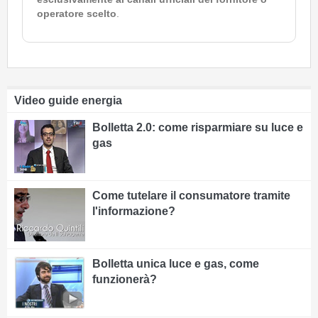
operatore scelto
.
Video guide energia
Bolletta 2.0: come risparmiare su luce e
gas
Come tutelare il consumatore tramite
l'informazione?
Bolletta unica luce e gas, come
funzionerà?