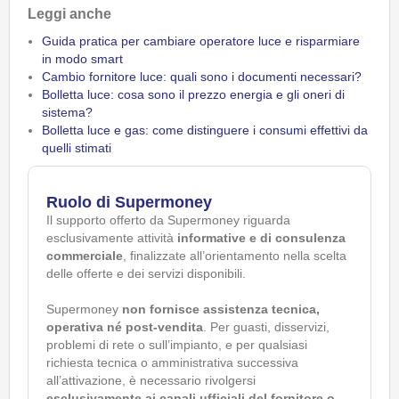
Leggi anche
Guida pratica per cambiare operatore luce e risparmiare
in modo smart
Cambio fornitore luce: quali sono i documenti necessari?
Bolletta luce: cosa sono il prezzo energia e gli oneri di
sistema?
Bolletta luce e gas: come distinguere i consumi effettivi da
quelli stimati
Ruolo di Supermoney
Il supporto offerto da Supermoney riguarda
esclusivamente attività
informative e di consulenza
commerciale
, finalizzate all’orientamento nella scelta
delle offerte e dei servizi disponibili.
Supermoney
non fornisce assistenza tecnica,
operativa né post-vendita
. Per guasti, disservizi,
problemi di rete o sull’impianto, e per qualsiasi
richiesta tecnica o amministrativa successiva
all’attivazione, è necessario rivolgersi
esclusivamente ai canali ufficiali del fornitore o