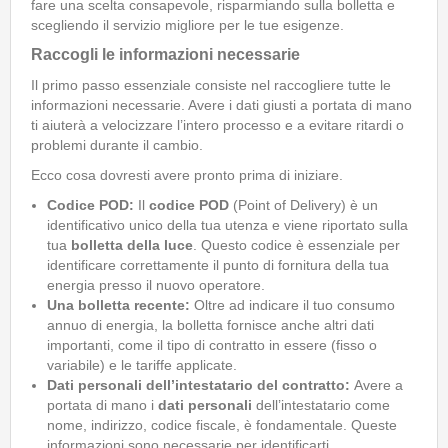
fare una scelta consapevole, risparmiando sulla bolletta e
scegliendo il servizio migliore per le tue esigenze.
Raccogli le informazioni necessarie
Il primo passo essenziale consiste nel raccogliere tutte le
informazioni necessarie. Avere i dati giusti a portata di mano
ti aiuterà a velocizzare l’intero processo e a evitare ritardi o
problemi durante il cambio.
Ecco cosa dovresti avere pronto prima di iniziare.
Codice POD:
Il
codice POD
(Point of Delivery) è un
identificativo unico della tua utenza e viene riportato sulla
tua
bolletta della luce
. Questo codice è essenziale per
identificare correttamente il punto di fornitura della tua
energia presso il nuovo operatore.
Una bolletta recente:
Oltre ad indicare il tuo consumo
annuo di energia, la bolletta fornisce anche altri dati
importanti, come il tipo di contratto in essere (fisso o
variabile) e le tariffe applicate.
Dati personali dell’intestatario del contratto:
Avere a
portata di mano i
dati personali
dell’intestatario come
nome, indirizzo, codice fiscale, è fondamentale. Queste
informazioni sono necessarie per identificarti