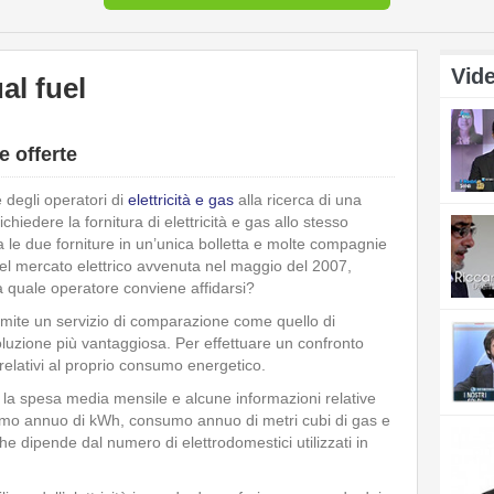
Vide
al fuel
e offerte
 degli operatori di
elettricità e gas
alla ricerca di una
ichiedere la fornitura di elettricità e gas allo stesso
na le due forniture in un’unica bolletta e molte compagnie
 del mercato elettrico avvenuta nel maggio del 2007,
 a quale operatore conviene affidarsi?
mite un servizio di comparazione come quello di
luzione più vantaggiosa. Per effettuare un confronto
 relativi al proprio consumo energetico.
 la spesa media mensile e alcune informazioni relative
nsumo annuo di kWh, consumo annuo di metri cubi di gas e
 dipende dal numero di elettrodomestici utilizzati in