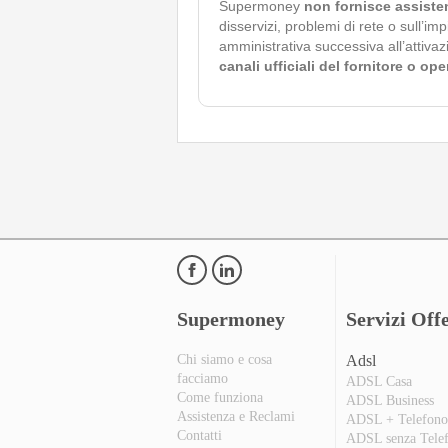
Supermoney
non fornisce assiste
disservizi, problemi di rete o sull’im
amministrativa successiva all’attivaz
canali ufficiali del fornitore o op
Supermoney
Servizi Offe
Chi siamo e cosa
Adsl
facciamo
ADSL Casa
Come funziona
ADSL Business
Assistenza e Reclami
ADSL + Telefon
Contatti
ADSL senza Tele