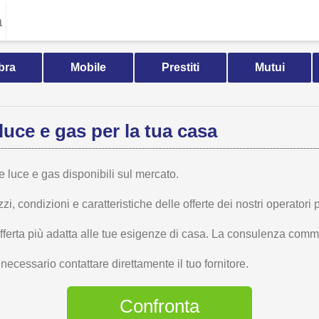
a
bra
Mobile
Prestiti
Mutui
luce e gas per la tua casa
te luce e gas disponibili sul mercato.
 condizioni e caratteristiche delle offerte dei nostri operatori p
offerta più adatta alle tue esigenze di casa. La consulenza comme
ecessario contattare direttamente il tuo fornitore.
Confronta