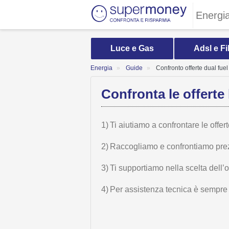
Energi
Luce e Gas
Adsl e Fi
Energia
Guide
Confronto offerte dual fuel
Confronta le offerte 
1)
Ti aiutiamo a confrontare le offer
2)
Raccogliamo e confrontiamo prezzi,
3)
Ti supportiamo nella scelta dell’
4)
Per assistenza tecnica è sempre n