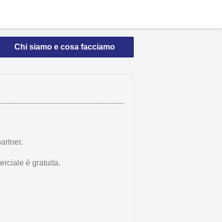
Chi siamo e cosa facciamo
artner.
rciale è gratuita.