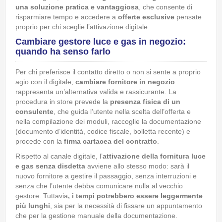
una soluzione pratica e vantaggiosa
, che consente di
risparmiare tempo e accedere a
offerte esclusive
pensate
proprio per chi sceglie l’attivazione digitale.
Cambiare gestore luce e gas in negozio:
quando ha senso farlo
Per chi preferisce il contatto diretto o non si sente a proprio
agio con il digitale,
cambiare fornitore in negozio
rappresenta un’alternativa valida e rassicurante. La
procedura in store prevede la
presenza fisica di un
consulente
, che guida l’utente nella scelta dell’offerta e
nella compilazione dei moduli, raccoglie la documentazione
(documento d’identità, codice fiscale, bolletta recente) e
procede con la
firma cartacea del contratto
.
Rispetto al canale digitale, l’
attivazione della fornitura luce
e gas senza disdetta
avviene allo stesso modo: sarà il
nuovo fornitore a gestire il passaggio, senza interruzioni e
senza che l’utente debba comunicare nulla al vecchio
gestore. Tuttavia
, i tempi potrebbero essere leggermente
più lunghi
, sia per la necessità di fissare un appuntamento
che per la gestione manuale della documentazione.