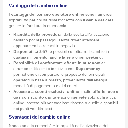
Vantaggi del cambio online
I
vantaggi del cambio operatore online
sono numerosi,
soprattutto per chi ha dimestichezza con il web e desidera
gestire la fornitura in autonomia:
Rapidità della procedura
: dalla scelta all’attivazione
bastano pochi passaggi, senza dover attendere
appuntamenti o recarsi in negozio.
Disponibilità 24/7
: è possibile effettuare il cambio in
qualsiasi momento, anche la sera o nei weekend.
Possibilità di confrontare offerte in autonomia
:
strumenti utilissimi e intuitivi come
Supermoney
permettono di comparare le proposte dei principali
operatori in base a prezzo, provenienza dell’energia,
modalità di pagamento e altri criteri.
Accesso a sconti esclusivi online
: molte
offerte luce e
gas con sconto digitale
sono riservate solo a chi attiva
online, spesso più vantaggiose rispetto a quelle disponibili
nei punti vendita fisici.
Svantaggi del cambio online
Nonostante la comodità e la rapidità dell’attivazione del