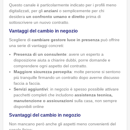
Questo canale è particolarmente indicato per i profili meno
digitalizzati, per gli
anziani
o semplicemente per chi
desidera
un confronto umano e diretto
prima di
sottoscrivere un nuovo contratto.
Vantaggi del cambio in negozio
Scegliere di
cambiare gestore luce in presenza
può offrire
una serie di vantaggi concreti:
Presenza di un consulente
: avere un esperto a
disposizione aiuta a chiarire dubbi, porre domande e
comprendere ogni aspetto del contratto.
Maggiore sicurezza percepita
: molte persone si sentono
più tranquille firmando un contratto dopo averne discusso
faccia a faccia.
Servizi aggiuntivi
: in negozio è spesso possibile attivare
pacchetti completi che includono
assistenza tecnica,
manutenzione o assicurazioni
sulla casa, non sempre
disponibili online
Svantaggi del cambio in negozio
Non mancano però anche gli aspetti meno convenienti del
canale fisico: