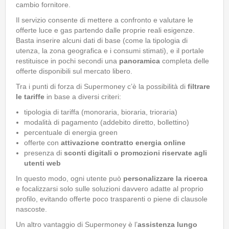
cambio fornitore.
Il servizio consente di mettere a confronto e valutare le
offerte luce e gas
partendo dalle proprie reali esigenze.
Basta inserire alcuni dati di base (come la tipologia di
utenza, la zona geografica e i consumi stimati), e il portale
restituisce in pochi secondi una
panoramica
completa delle
offerte disponibili sul mercato libero.
Tra i punti di forza di Supermoney c’è la possibilità di
filtrare
le tariffe
in base a diversi criteri:
tipologia di tariffa (monoraria, bioraria, trioraria)
modalità di pagamento (addebito diretto, bollettino)
percentuale di energia green
offerte con
attivazione contratto energia online
presenza di
sconti digitali o promozioni riservate agli
utenti web
In questo modo, ogni utente può
personalizzare la ricerca
e focalizzarsi solo sulle soluzioni davvero adatte al proprio
profilo, evitando offerte poco trasparenti o piene di clausole
nascoste.
Un altro vantaggio di Supermoney è l’
assistenza lungo