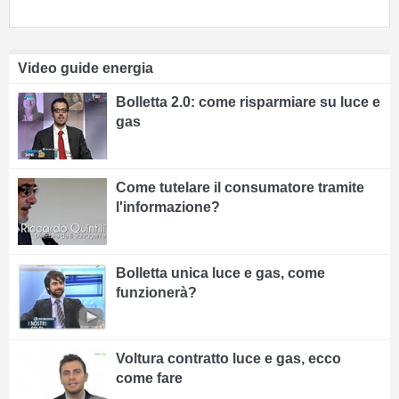
Video guide energia
Bolletta 2.0: come risparmiare su luce e
gas
Come tutelare il consumatore tramite
l'informazione?
Bolletta unica luce e gas, come
funzionerà?
Voltura contratto luce e gas, ecco
come fare