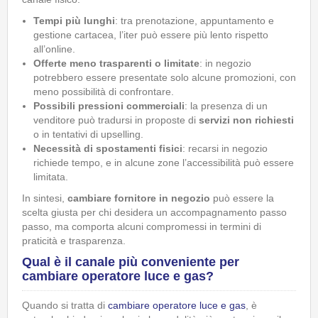
Tempi più lunghi
: tra prenotazione, appuntamento e
gestione cartacea, l’iter può essere più lento rispetto
all’online.
Offerte meno trasparenti o limitate
: in negozio
potrebbero essere presentate solo alcune promozioni, con
meno possibilità di confrontare.
Possibili pressioni commerciali
: la presenza di un
venditore può tradursi in proposte di
servizi non richiesti
o in tentativi di upselling.
Necessità di spostamenti fisici
: recarsi in negozio
richiede tempo, e in alcune zone l’accessibilità può essere
limitata.
In sintesi,
cambiare fornitore in negozio
può essere la
scelta giusta per chi desidera un accompagnamento passo
passo, ma comporta alcuni compromessi in termini di
praticità e trasparenza.
Qual è il canale più conveniente per
cambiare operatore luce e gas?
Quando si tratta di
cambiare operatore luce e gas
, è