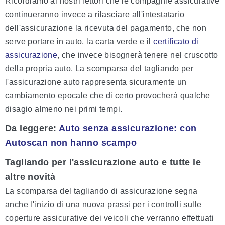
Ricordiamo ai nostri lettori che le compagnie assicurative
continueranno invece a rilasciare all'intestatario
dell'assicurazione la ricevuta del pagamento, che non
serve portare in auto, la carta verde e il
certificato di
assicurazione
, che invece bisognerà tenere nel cruscotto
della propria auto. La scomparsa del tagliando per
l'assicurazione auto rappresenta sicuramente un
cambiamento epocale che di certo provocherà qualche
disagio almeno nei primi tempi.
Da leggere:
Auto senza assicurazione: con
Autoscan non hanno scampo
Tagliando per l'assicurazione auto e tutte le
altre novità
La scomparsa del tagliando di assicurazione segna
anche l'inizio di una nuova prassi per i controlli sulle
coperture assicurative dei veicoli che verranno effettuati