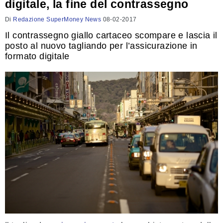
digitale, la fine del contrassegno
Di
Redazione SuperMoney News
08-02-2017
Il contrassegno giallo cartaceo scompare e lascia il
posto al nuovo tagliando per l’assicurazione in
formato digitale