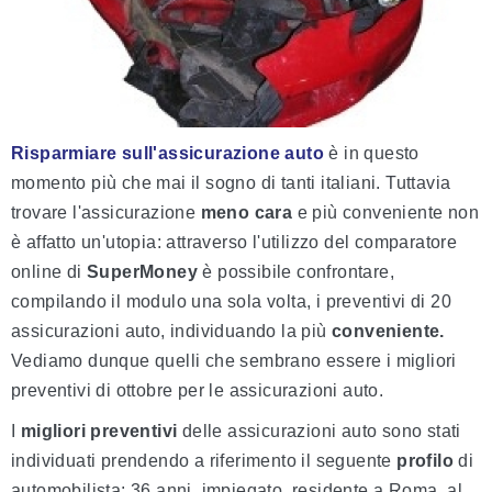
Risparmiare
sull'assicurazione
auto
è in questo
momento più che mai il sogno di tanti italiani. Tuttavia
trovare l'assicurazione
meno
cara
e più conveniente non
è affatto un'utopia: attraverso l'utilizzo del comparatore
online di
SuperMoney
è possibile confrontare,
compilando il modulo una sola volta, i preventivi di 20
assicurazioni auto, individuando la più
conveniente.
Vediamo dunque quelli che sembrano essere i migliori
preventivi di ottobre per le assicurazioni auto.
I
migliori
preventivi
delle assicurazioni auto sono stati
individuati prendendo a riferimento il seguente
profilo
di
automobilista: 36 anni, impiegato, residente a Roma, al