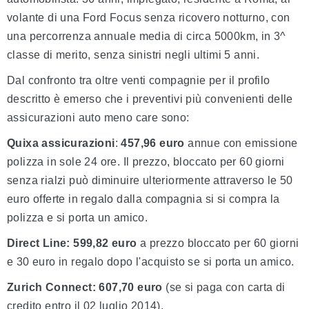
volante di una Ford Focus senza ricovero notturno, con
una percorrenza annuale media di circa 5000km, in 3^
classe di merito, senza sinistri negli ultimi 5 anni.
Dal confronto tra oltre venti compagnie per il profilo
descritto è emerso che i preventivi più convenienti delle
assicurazioni auto meno care sono:
Quixa assicurazioni
:
457,96 euro
annue con emissione
polizza in sole 24 ore. Il prezzo, bloccato per 60 giorni
senza rialzi può diminuire ulteriormente attraverso le 50
euro offerte in regalo dalla compagnia si si compra la
polizza e si porta un amico.
Direct
Line:
599,82
euro
a prezzo bloccato per 60 giorni
e 30 euro in regalo dopo l'acquisto se si porta un amico.
Zurich
Connect:
607,70
euro
(se si paga con carta di
credito entro il 02 luglio 2014).