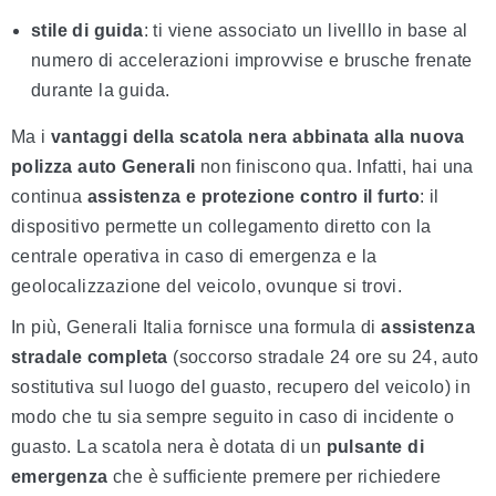
stile di guida
: ti viene associato un livelllo in base al
numero di accelerazioni improvvise e brusche frenate
durante la guida.
Ma i
vantaggi della scatola nera
abbinata alla nuova
polizza auto Generali
non finiscono qua. Infatti, hai una
continua
assistenza e protezione contro il furto
: il
dispositivo permette un collegamento diretto con la
centrale operativa in caso di emergenza e la
geolocalizzazione del veicolo, ovunque si trovi.
In più, Generali Italia fornisce una formula di
assistenza
stradale completa
(soccorso stradale 24 ore su 24, auto
sostitutiva sul luogo del guasto, recupero del veicolo) in
modo che tu sia sempre seguito in caso di incidente o
guasto. La scatola nera è dotata di un
pulsante di
emergenza
che è sufficiente premere per richiedere