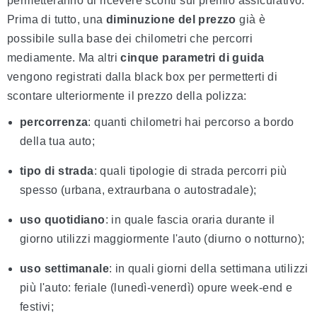
permetteranno di ricevere sconti sul premio assicurativo.
Prima di tutto, una
diminuzione del prezzo
già è
possibile sulla base dei chilometri che percorri
mediamente. Ma altri
cinque parametri di guida
vengono registrati dalla black box per permetterti di
scontare ulteriormente il prezzo della polizza:
percorrenza
: quanti chilometri hai percorso a bordo
della tua auto;
tipo di strada
: quali tipologie di strada percorri più
spesso (urbana, extraurbana o autostradale);
uso quotidiano
: in quale fascia oraria durante il
giorno utilizzi maggiormente l'auto (diurno o notturno);
uso settimanale
: in quali giorni della settimana utilizzi
più l'auto: feriale (lunedì-venerdì) opure week-end e
festivi;