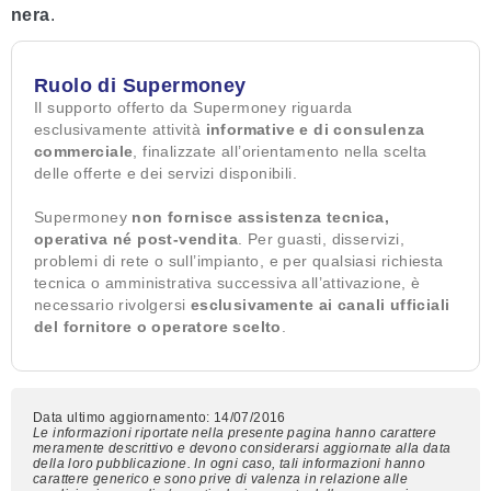
nera
.
Ruolo di Supermoney
Il supporto offerto da Supermoney riguarda
esclusivamente attività
informative e di consulenza
commerciale
, finalizzate all’orientamento nella scelta
delle offerte e dei servizi disponibili.
Supermoney
non fornisce assistenza tecnica,
operativa né post-vendita
. Per guasti, disservizi,
problemi di rete o sull’impianto, e per qualsiasi richiesta
tecnica o amministrativa successiva all’attivazione, è
necessario rivolgersi
esclusivamente ai canali ufficiali
del fornitore o operatore scelto
.
Data ultimo aggiornamento: 14/07/2016
Le informazioni riportate nella presente pagina hanno carattere
meramente descrittivo e devono considerarsi aggiornate alla data
della loro pubblicazione. In ogni caso, tali informazioni hanno
carattere generico e sono prive di valenza in relazione alle