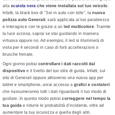
alla
scatola nera
che viene installata sul tuo veicolo
.
Infatti, la black box di "Sei in auto con stile", la
nuova
polizza auto Generali
, sarà applicata al tuo parabrezza
e interagisce con te grazie a un
led multicolore
. Tramite
la luce accesa, saprai se stai guidando in maniera
virtuosa oppure no. Ad esempio, il led si illuminerà di
viola per 4 secondi in caso di forti accellerazioni o
brusche frenate.
Ogni giorno potrai
controllare i dati raccolti dal
dispositivo
e il livello del tuo stile di guida. Infatti, sul
sito di Generali oppure attraverso una nuova app per
tablet e smartphone, avrai accesso a
grafici e contatori
che riassumeranno tutti i dati riguardanti il tuo modo di
guidare. In questo modo potrai
correggere nel tempo la
tua guida
e ridurre le probabilità d'incidente, oltre ad
aumentare la tua sicurezza e quella degli altri.