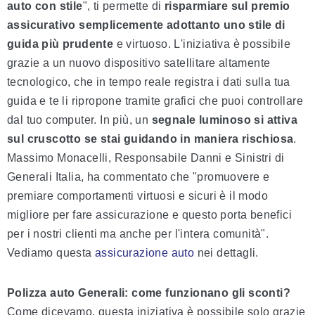
auto con stile
", ti permette di
risparmiare sul premio
assicurativo semplicemente adottanto uno stile di
guida più prudente
e virtuoso. L'iniziativa è possibile
grazie a un nuovo dispositivo satellitare altamente
tecnologico, che in tempo reale registra i dati sulla tua
guida e te li ripropone tramite grafici che puoi controllare
dal tuo computer. In più, un
segnale luminoso si attiva
sul cruscotto se stai guidando in maniera rischiosa
.
Massimo Monacelli, Responsabile Danni e Sinistri di
Generali Italia, ha commentato che "promuovere e
premiare comportamenti virtuosi e sicuri è il modo
migliore per fare assicurazione e questo porta benefici
per i nostri clienti ma anche per l'intera comunità".
Vediamo questa
assicurazione auto
nei dettagli.
Polizza auto Generali: come funzionano gli sconti?
Come dicevamo, questa iniziativa è possibile solo grazie