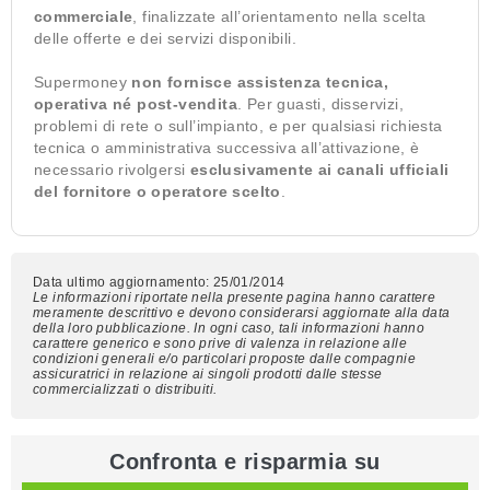
commerciale
, finalizzate all’orientamento nella scelta
delle offerte e dei servizi disponibili.
Supermoney
non fornisce assistenza tecnica,
operativa né post-vendita
. Per guasti, disservizi,
problemi di rete o sull’impianto, e per qualsiasi richiesta
tecnica o amministrativa successiva all’attivazione, è
necessario rivolgersi
esclusivamente ai canali ufficiali
del fornitore o operatore scelto
.
Data ultimo aggiornamento: 25/01/2014
Le informazioni riportate nella presente pagina hanno carattere
meramente descrittivo e devono considerarsi aggiornate alla data
della loro pubblicazione. In ogni caso, tali informazioni hanno
carattere generico e sono prive di valenza in relazione alle
condizioni generali e/o particolari proposte dalle compagnie
assicuratrici in relazione ai singoli prodotti dalle stesse
commercializzati o distribuiti.
Confronta e risparmia su