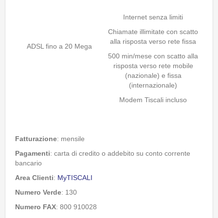
Internet senza limiti
Chiamate illimitate con scatto
alla risposta verso rete fissa
ADSL fino a 20 Mega
500 min/mese con scatto alla
risposta verso rete mobile
(nazionale) e fissa
(internazionale)
Modem Tiscali incluso
Fatturazione
: mensile
Pagamenti
: carta di credito o addebito su conto corrente
bancario
Area Clienti
:
MyTISCALI
Numero Verde
: 130
Numero FAX
: 800 910028