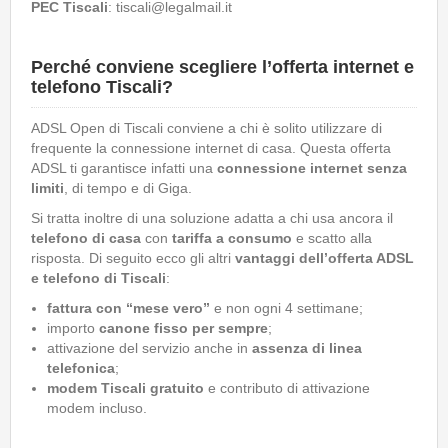
PEC Tiscali
: tiscali@legalmail.it
Perché conviene scegliere l’offerta internet e
telefono Tiscali?
ADSL Open di Tiscali conviene a chi è solito utilizzare di
frequente la connessione internet di casa. Questa offerta
ADSL ti garantisce infatti una
connessione internet senza
limiti
, di tempo e di Giga.
Si tratta inoltre di una soluzione adatta a chi usa ancora il
telefono di casa
con
tariffa a consumo
e scatto alla
risposta. Di seguito ecco gli altri
vantaggi dell’offerta ADSL
e telefono di Tiscali
:
fattura con “mese vero”
e non ogni 4 settimane;
importo
canone fisso per sempre
;
attivazione del servizio anche in
assenza di linea
telefonica
;
modem Tiscali gratuito
e contributo di attivazione
modem incluso.