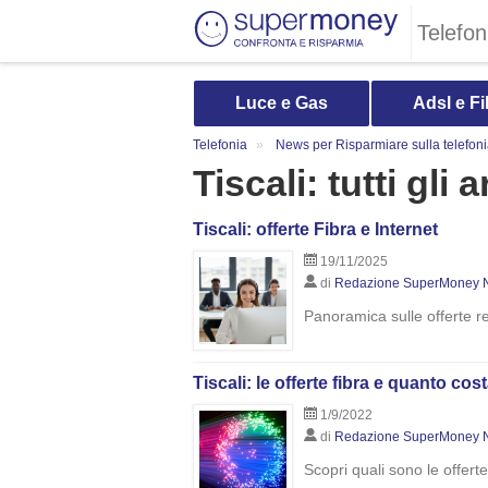
Telefon
Luce e Gas
Adsl e Fi
Telefonia
News per Risparmiare sulla telefon
Tiscali: tutti gli 
Tiscali: offerte Fibra e Internet
19/11/2025
di
Redazione SuperMoney 
Panoramica sulle offerte re
Tiscali: le offerte fibra e quanto c
1/9/2022
di
Redazione SuperMoney 
Scopri quali sono le offert