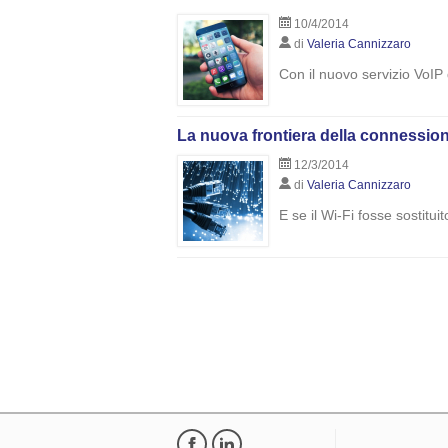
10/4/2014
di
Valeria Cannizzaro
Con il nuovo servizio VoIP
La nuova frontiera della connessione 
12/3/2014
di
Valeria Cannizzaro
E se il Wi-Fi fosse sostitu