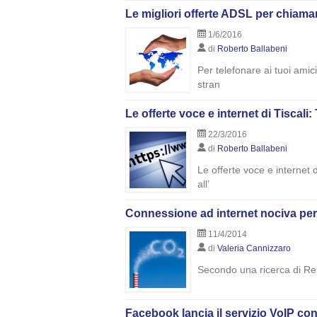
Le migliori offerte ADSL per chiamar
1/6/2016
di
Roberto Ballabeni
Per telefonare ai tuoi amici
stran
Le offerte voce e internet di Tiscali:
22/3/2016
di
Roberto Ballabeni
Le offerte voce e internet d
all’
Connessione ad internet nociva per 
11/4/2014
di
Valeria Cannizzaro
Secondo una ricerca di Ret
Facebook lancia il servizio VoIP con 