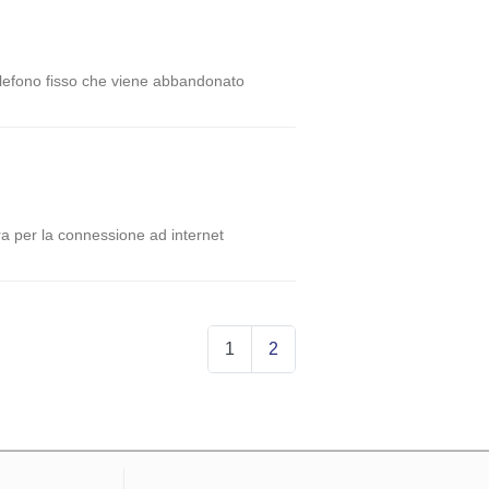
elefono fisso che viene abbandonato
era per la connessione ad internet
1
2