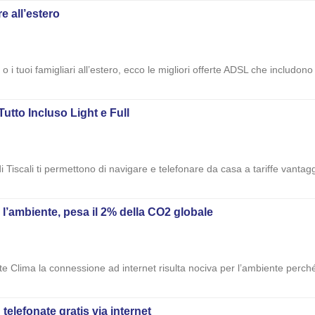
e all’estero
 o i tuoi famigliari all’estero, ecco le migliori offerte ADSL che includon
 Tutto Incluso Light e Full
i Tiscali ti permettono di navigare e telefonare da casa a tariffe vantagg
l’ambiente, pesa il 2% della CO2 globale
e Clima la connessione ad internet risulta nociva per l’ambiente perché
telefonate gratis via internet