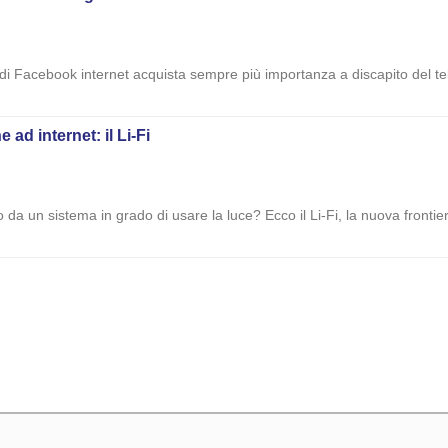
 di Facebook internet acquista sempre più importanza a discapito del t
ad internet: il Li-Fi
ito da un sistema in grado di usare la luce? Ecco il Li-Fi, la nuova fronti