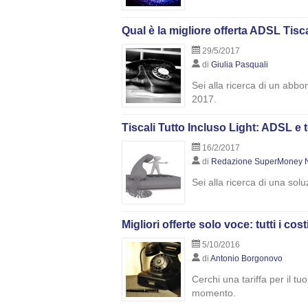
Qual è la migliore offerta ADSL Tisc
29/5/2017
di
Giulia Pasquali
Sei alla ricerca di un abbo
2017.
Tiscali Tutto Incluso Light: ADSL e
16/2/2017
di
Redazione SuperMoney 
Sei alla ricerca di una sol
Migliori offerte solo voce: tutti i cos
5/10/2016
di
Antonio Borgonovo
Cerchi una tariffa per il tu
momento.