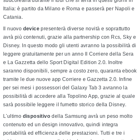
sudcoreana durante il tour che si terrà in questi giorni in
Italia: è partito da Milano e Roma e passerà per Napoli e
Catania.
Il nuovo
device
presenterà diverse novità e soprattutto
avrà più contenuti, grazie alla partnership con Rcs, Sky e
Disney. In questo modo gli utenti avranno la possibilità di
leggere gratuitamente per un anno Il Corriere della Sera
e La Gazzetta dello Sport Digital Edition 2.0. Inoltre
saranno disponibili, sempre a costo zero, quaranta ebook
tramite le due nuove app Corriere e Gazzetta 2.0. Infine
per sei mesi i possessori del Galaxy Tab 3 avranno la
possibilità di accedere alla Topolino App, grazie al quale
sarà possibile leggere il fumetto storico della Disney.
L'ultimo
dispositivo
della Samsung avrà un peso molto
contenuto ed un design innovativo, quindi integra
portabilità ed efficienza delle prestazioni. Tutti e tre i