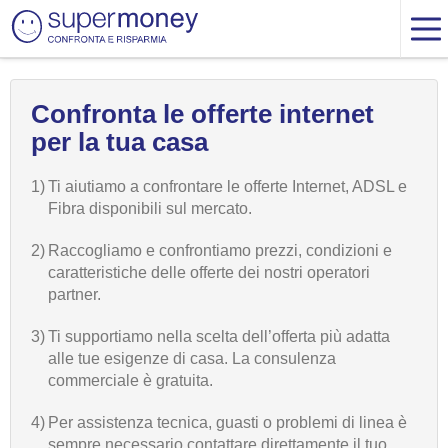
Confronta le offerte internet
per la tua casa
1)
Ti aiutiamo a confrontare le offerte Internet, ADSL e
Fibra disponibili sul mercato.
2)
Raccogliamo e confrontiamo prezzi, condizioni e
caratteristiche delle offerte dei nostri operatori
partner.
3)
Ti supportiamo nella scelta dell’offerta più adatta
alle tue esigenze di casa. La consulenza
commerciale è gratuita.
4)
Per assistenza tecnica, guasti o problemi di linea è
sempre necessario contattare direttamente il tuo