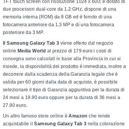
TFT touch screen con risoluzione 1024 x 600; è dotato di
due processori dual-core da 1.2 GHz, dispone di una
memoria interna (ROM) da 8 GB ed è fornito di una
fotocamera anteriore da 1.3 MP e di una fotocamera
posteriore da 3 MP.
Il Samsung Galaxy Tab 3
viene offerto dal negozio
online
Media World
al prezzo di 179 euro i costi di
consegna sono calcolati in base alla Provincia in cui si
risiede, la disponibilità del prodotto è immediata, inoltre a
decorrere dalla scadenza della Garanzia legale che è
valida per 60 giorni dalla data di acquisto, è possibile
selezionare il tipo di Garanzia aggiuntiva per la durata di
24 mesi a 19.90 euro oppure per la durata di 36 mesi a
27.90 euro.
Un altro famoso store online è
Amazon
che rende
acquistabile il
Samsung Galaxy Tab 3
nella colorazione