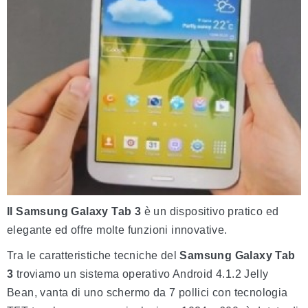
Il Samsung Galaxy Tab 3
è un dispositivo pratico ed
elegante ed offre molte funzioni innovative.
Tra le caratteristiche tecniche del
Samsung Galaxy Tab
3
troviamo un sistema operativo Android 4.1.2 Jelly
Bean, vanta di uno schermo da 7 pollici con tecnologia