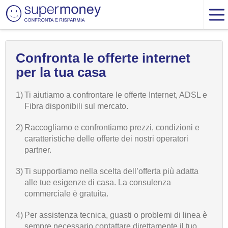
Confronta le offerte internet
per la tua casa
1)
Ti aiutiamo a confrontare le offerte Internet, ADSL e
Fibra disponibili sul mercato.
2)
Raccogliamo e confrontiamo prezzi, condizioni e
caratteristiche delle offerte dei nostri operatori
partner.
3)
Ti supportiamo nella scelta dell’offerta più adatta
alle tue esigenze di casa. La consulenza
commerciale è gratuita.
4)
Per assistenza tecnica, guasti o problemi di linea è
sempre necessario contattare direttamente il tuo