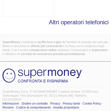
Altri operatori telefonici
SuperMoney
confronta le
tariffe luce e gas
dei fornitori di energia del mercato
libero e seleziona le
offerte più convenienti
e in linea con le esigenze degli
utenti. Con il nostro
comparatore online
aiutiamo i consumatori a
risparmiare
e offriamo un
servizio di consulenza gratuita
personalizzata
.
SuperMoney S.p.A.: P. IVA 08883390968. Capitale sociale: 50.000 euro.
Sede legale: Foro Buonaparte 50, 20121 Milano (MI). Telefono:
02124125047.
Informazioni
-
Disdire un contratto
-
Privacy
-
Privacy Iamb
-
Cookie Policy
-
Reclami
-
Codice di comportamento
-
Assetto proprietario