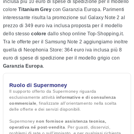
inclusa più 10 euro di spese di spedizione per il modello
colore
Titanium
Grey
con Garanzia Europa. Parimenti
interessante risulta la promozione sul Galaxy Note 2 al
prezzo di 349 euro iva inclusa proposta per il modello
dello stesso
colore
dallo shop online Top-Shopping.it.
Tra le offerte per il Samsung Note 2 aggiungiamo inoltre
quella di Neophonia Store: 364 euro iva inclusa più 8
euro di spese di spedizione per il modello grigio con
Garanzia Europa
.
Ruolo di Supermoney
Il supporto offerto da Supermoney riguarda
esclusivamente attività
informative e di consulenza
commerciale
, finalizzate all’orientamento nella scelta
delle offerte e dei servizi disponibili.
Supermoney
non fornisce assistenza tecnica,
operativa né post-vendita
. Per guasti, disservizi,
problemi di rete o sull’impianto, e per qualsiasi richiesta