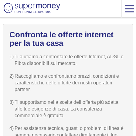
Confronta le offerte internet
per la tua casa
1)
Ti aiutiamo a confrontare le offerte Internet, ADSL e
Fibra disponibili sul mercato.
2)
Raccogliamo e confrontiamo prezzi, condizioni e
caratteristiche delle offerte dei nostri operatori
partner.
3)
Ti supportiamo nella scelta dell’offerta più adatta
alle tue esigenze di casa. La consulenza
commerciale è gratuita.
4)
Per assistenza tecnica, guasti o problemi di linea è
sempre necessario contattare direttamente il tuo