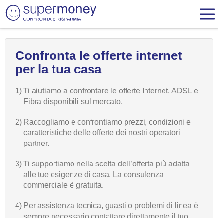
Confronta le offerte internet
per la tua casa
1)
Ti aiutiamo a confrontare le offerte Internet, ADSL e
Fibra disponibili sul mercato.
2)
Raccogliamo e confrontiamo prezzi, condizioni e
caratteristiche delle offerte dei nostri operatori
partner.
3)
Ti supportiamo nella scelta dell’offerta più adatta
alle tue esigenze di casa. La consulenza
commerciale è gratuita.
4)
Per assistenza tecnica, guasti o problemi di linea è
sempre necessario contattare direttamente il tuo