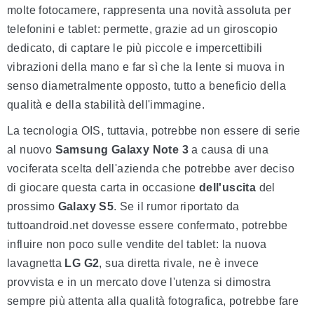
molte fotocamere, rappresenta una novità assoluta per
telefonini e tablet: permette, grazie ad un giroscopio
dedicato, di captare le più piccole e impercettibili
vibrazioni della mano e far sì che la lente si muova in
senso diametralmente opposto, tutto a beneficio della
qualità e della stabilità dell'immagine.
La tecnologia OIS, tuttavia, potrebbe non essere di serie
al nuovo
Samsung
Galaxy
Note
3
a causa di una
vociferata scelta dell'azienda che potrebbe aver deciso
di giocare questa carta in occasione
dell'uscita
del
prossimo
Galaxy
S5
. Se il rumor riportato da
tuttoandroid.net dovesse essere confermato, potrebbe
influire non poco sulle vendite del tablet: la nuova
lavagnetta
LG
G2
, sua diretta rivale, ne è invece
provvista e in un mercato dove l'utenza si dimostra
sempre più attenta alla qualità fotografica, potrebbe fare