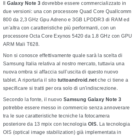
Il
Galaxy Note 3
dovrebbe essere commercializzato in
due versioni: una con processore Quad Core Quallcomm
800 da 2,3 GHz Gpu Adreno e 3GB LPDDR3 di RAM ed
un'altra con caratteristiche più performanti, con un
processore Octa Core Exynos 5420 da 1.8 GHz con GPU
ARM Mali T628.
Non si conosce effettivamente quale sarà la scelta di
Samsung Italia relativa al nostro mercato, tuttavia una
nuova ombra si affaccia sull'uscita di questo nuovo
tablet. A riportarla il sito
tuttoandroid.net
che ci tiene a
specificare si tratti per ora solo di un'indiscrezione.
Secondo la fonte, il nuovo
Samsung Galaxy Note 3
potrebbe essere messo in commercio senza annoverare
tra le sue caratteristiche tecniche la fotocamera
posteriore da 13 mpix con tecnologia
OIS.
La tecnologia
OIS (optical image stabilization) già implementata in