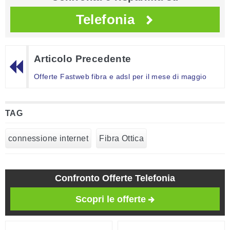
Telefonia
Articolo Precedente
Offerte Fastweb fibra e adsl per il mese di maggio
TAG
connessione internet
Fibra Ottica
Confronto Offerte Telefonia
Scopri le offerte