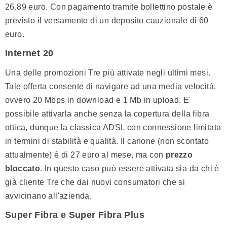
26,89 euro. Con pagamento tramite bollettino postale è
previsto il versamento di un deposito cauzionale di 60
euro.
Internet 20
Una delle promozioni Tre più attivate negli ultimi mesi.
Tale offerta consente di navigare ad una media velocità,
ovvero 20 Mbps in download e 1 Mb in upload. E'
possibile attivarla anche senza la copertura della fibra
ottica, dunque la classica ADSL con connessione limitata
in termini di stabilità e qualità. Il canone (non scontato
attualmente) è di 27 euro al mese, ma con
prezzo
bloccato
. In questo caso può essere attivata sia da chi è
già cliente Tre che dai nuovi consumatori che si
avvicinano all'azienda.
Super Fibra e Super Fibra Plus