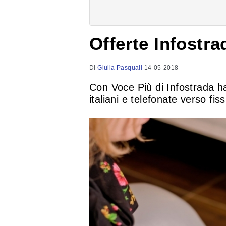
Offerte Infostra
Di
Giulia Pasquali
14-05-2018
Con Voce Più di Infostrada hai
italiani e telefonate verso fiss