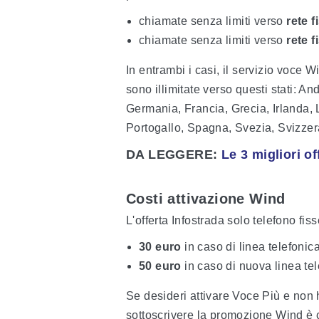
chiamate senza limiti verso
rete 
chiamate senza limiti verso
rete f
In entrambi i casi, il servizio voce 
sono illimitate verso questi stati: A
Germania, Francia, Grecia, Irlanda
Portogallo, Spagna, Svezia, Svizze
DA LEGGERE:
Le 3 migliori o
Costi attivazione Wind
L'offerta Infostrada solo telefono fi
30 euro
in caso di linea telefonica
50 euro
in caso di nuova linea te
Se desideri attivare Voce Più e non h
sottoscrivere la promozione Wind è 