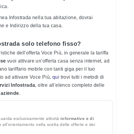
ica.
linea Infostrada nella tua abitazione, dovrai
 e Indirizzo della tua casa.
ostrada solo telefono fisso?
istiche dell'offerta Voce Più, in generale la tariffa
 se
vuoi attivare un'offerta casa senza internet, ad
o tariffario mobile con tanti giga per il tuo
to ad attivare Voce Più,
qui
trovi tutti i metodi di
rvizi Infostrada
, oltre all'elenco completo delle
e
aziende
.
guarda esclusivamente attività
informative e di
te all’orientamento nella scelta delle offerte e dei