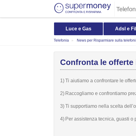
Telefon
Luce e Gas
Adsl e Fi
Telefonia
News per Risparmiare sulla telefon
Confronta le offerte 
1)
Ti aiutiamo a confrontare le offer
2)
Raccogliamo e confrontiamo prezzi,
3)
Ti supportiamo nella scelta dell’
4)
Per assistenza tecnica, guasti o 