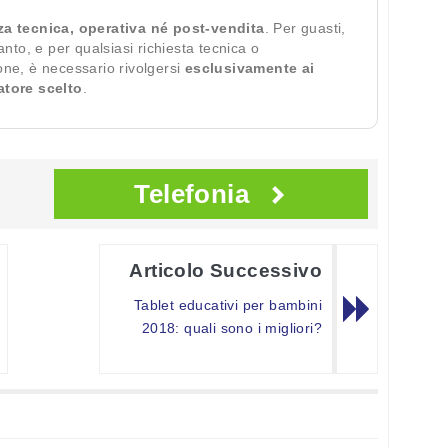
za tecnica, operativa né post-vendita
. Per guasti,
ianto, e per qualsiasi richiesta tecnica o
ione, è necessario rivolgersi
esclusivamente ai
ratore scelto
.
Telefonia
Articolo Successivo
Tablet educativi per bambini
2018: quali sono i migliori?