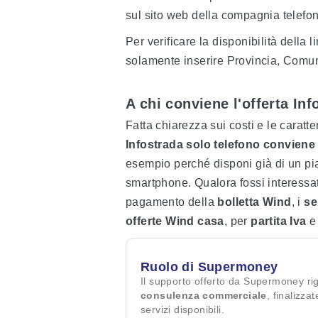
sul sito web della compagnia telefon
Per verificare la disponibilità della 
solamente inserire Provincia, Comune
A chi conviene l'offerta Inf
Fatta chiarezza sui costi e le caratter
Infostrada solo telefono conviene
esempio perché disponi già di un pian
smartphone. Qualora fossi interessa
pagamento della
bolletta Wind
, i
se
offerte Wind casa
, per
partita Iva
Ruolo di Supermoney
Il supporto offerto da Supermoney ri
consulenza commerciale
, finalizza
servizi disponibili.