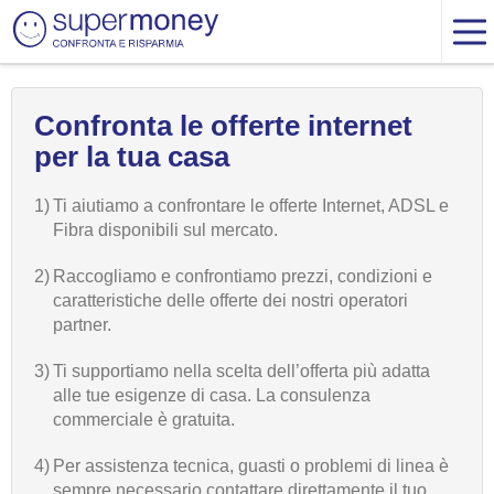
Confronta le offerte internet
per la tua casa
1)
Ti aiutiamo a confrontare le offerte Internet, ADSL e
Fibra disponibili sul mercato.
2)
Raccogliamo e confrontiamo prezzi, condizioni e
caratteristiche delle offerte dei nostri operatori
partner.
3)
Ti supportiamo nella scelta dell’offerta più adatta
alle tue esigenze di casa. La consulenza
commerciale è gratuita.
4)
Per assistenza tecnica, guasti o problemi di linea è
sempre necessario contattare direttamente il tuo