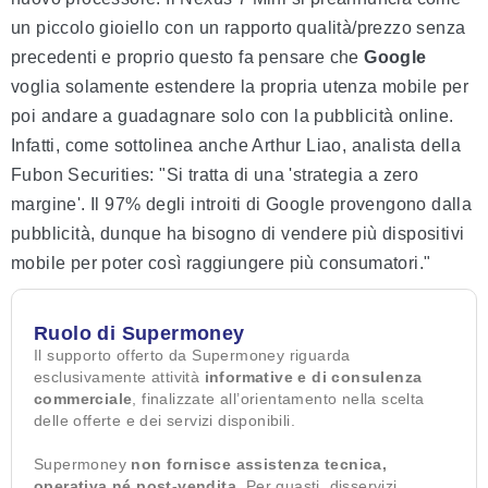
un piccolo gioiello con un rapporto qualità/prezzo senza
precedenti e proprio questo fa pensare che
Google
voglia solamente estendere la propria utenza mobile per
poi andare a guadagnare solo con la pubblicità online.
Infatti, come sottolinea anche Arthur Liao, analista della
Fubon Securities: "Si tratta di una 'strategia a zero
margine'. Il 97% degli introiti di Google provengono dalla
pubblicità, dunque ha bisogno di vendere più dispositivi
mobile per poter così raggiungere più consumatori."
Ruolo di Supermoney
Il supporto offerto da Supermoney riguarda
esclusivamente attività
informative e di consulenza
commerciale
, finalizzate all’orientamento nella scelta
delle offerte e dei servizi disponibili.
Supermoney
non fornisce assistenza tecnica,
operativa né post-vendita
. Per guasti, disservizi,