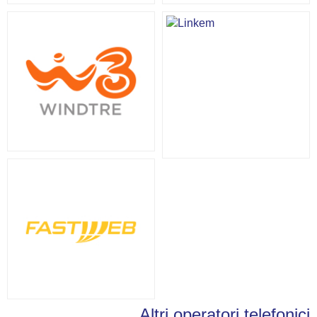
Altri operatori telefonici