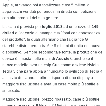
Apple, arrivando poi a totalizzare circa 5 milioni di
apparecchi venduti ponendosi in diretta competizione
con altri prodotti del suo genere.
L'uscita è prevista per l
uglio 2013
ad un prezzo di
149
dollari
e l'agenzia di stampa cita "fonti con conoscenza
del prodotto", le quali affermano che la grande G
starebbe distribuendo tra 6 e 8 milioni di unità del nuovo
dispositivo. Sempre secondo tale fonte, la produzione del
device è rimasta nelle mani di
Asustek
, anche se il
nuovo modello avrà un chip Qualcomm anzichè Nvidia
Tegra 3 che pare abbia annunciato lo sviluppo di Tegra 4
all'inizio dell'anno. Inoltre, disporrà di uno display a
maggiore risoluzione e avrà un case molto più sottile e
smussato.
Maggiore risoluzione, prezzo ribassato, case più sottile,
nuovo processore. Il Nexus 7 Mini si preannuncia come