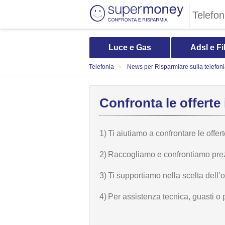
Telefon
Luce e Gas
Adsl e Fi
Telefonia
News per Risparmiare sulla telefon
Confronta le offerte 
1)
Ti aiutiamo a confrontare le offer
2)
Raccogliamo e confrontiamo prezzi,
3)
Ti supportiamo nella scelta dell’
4)
Per assistenza tecnica, guasti o 