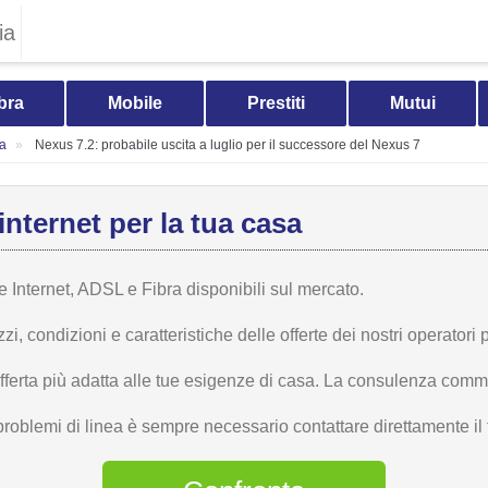
ia
bra
Mobile
Prestiti
Mutui
ia
Nexus 7.2: probabile uscita a luglio per il successore del Nexus 7
internet per la tua casa
te Internet, ADSL e Fibra disponibili sul mercato.
 condizioni e caratteristiche delle offerte dei nostri operatori p
offerta più adatta alle tue esigenze di casa. La consulenza comme
problemi di linea è sempre necessario contattare direttamente il t