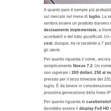
A quanto pare è sempre più probabil
sul mercato nel mese di
luglio
. La 
sembra essere un prodotto davvero m
decisamente implementate
, a fron
accettabili e del tutto giustificati. 
cost
, dunque, tra le tavolette a 7 po
gli utenti.
Per quanto riguarda il nome, ancora
semplicemente
Nexus 7.2
. Un nome 
non superare i
200 dollari
,
250 al 
previsto per il terzo trimestre del 2
luglio. È da tenere in considerazione 
prossima generazione della linea iP
Per quanto riguarda le
caratteristi
dovrebbe essere il
display Full HD