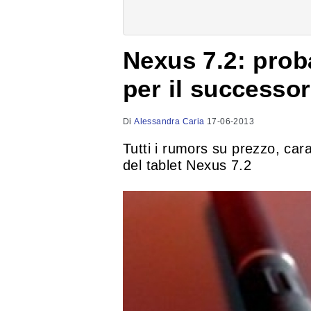
Nexus 7.2: proba
per il successo
Di
Alessandra Caria
17-06-2013
Tutti i rumors su prezzo, cara
del tablet Nexus 7.2