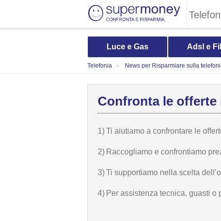
Telefon
Luce e Gas
Adsl e Fi
Telefonia
News per Risparmiare sulla telefon
Confronta le offerte 
1)
Ti aiutiamo a confrontare le offer
2)
Raccogliamo e confrontiamo prezzi,
3)
Ti supportiamo nella scelta dell’
4)
Per assistenza tecnica, guasti o 