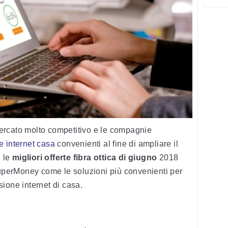
 mercato molto competitivo e le compagnie
te internet casa
convenienti al fine di ampliare il
i le
migliori offerte fibra ottica di giugno
2018
SuperMoney come le soluzioni più convenienti per
ione internet di casa.