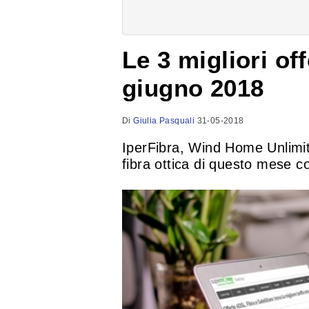
Le 3 migliori off
giugno 2018
Di
Giulia Pasquali
31-05-2018
IperFibra, Wind Home Unlimited
fibra ottica di questo mese c