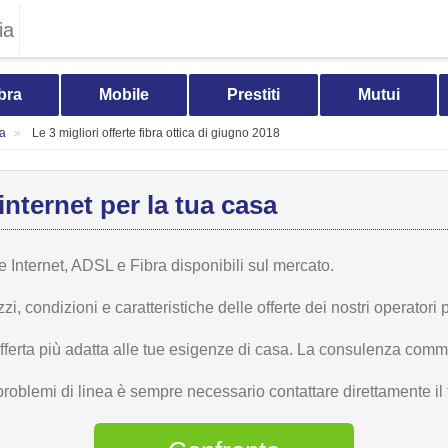
ia
bra
Mobile
Prestiti
Mutui
ia
Le 3 migliori offerte fibra ottica di giugno 2018
internet per la tua casa
te Internet, ADSL e Fibra disponibili sul mercato.
 condizioni e caratteristiche delle offerte dei nostri operatori p
offerta più adatta alle tue esigenze di casa. La consulenza comme
problemi di linea è sempre necessario contattare direttamente il t