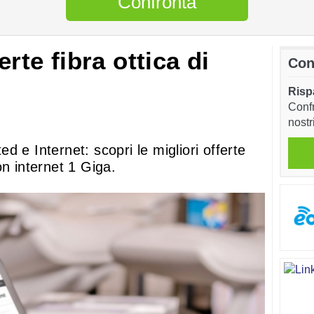
Confronta
erte fibra ottica di
Con
Risp
Confr
nostr
 e Internet: scopri le migliori offerte
on internet 1 Giga.