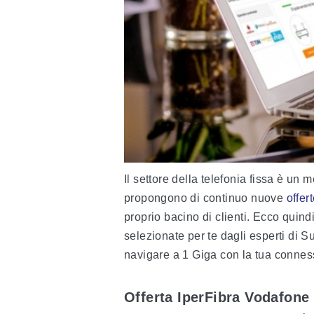
Il settore della telefonia fissa è un
propongono di continuo nuove
offer
proprio bacino di clienti. Ecco quind
selezionate per te dagli esperti di 
navigare a 1 Giga con la tua conness
Offerta IperFibra Vodafone