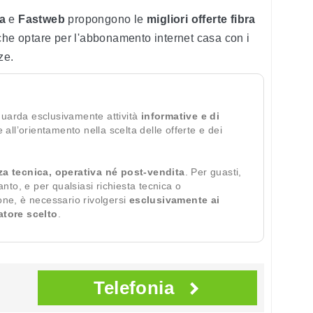
a
e
Fastweb
propongono le
migliori offerte fibra
 che optare per l'abbonamento internet casa con i
ze.
guarda esclusivamente attività
informative e di
te all’orientamento nella scelta delle offerte e dei
za tecnica, operativa né post-vendita
. Per guasti,
ianto, e per qualsiasi richiesta tecnica o
ione, è necessario rivolgersi
esclusivamente ai
ratore scelto
.
Telefonia