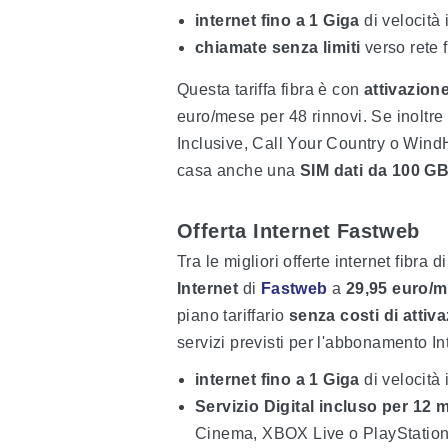
internet fino a 1 Giga
di velocità
chiamate senza limiti
verso rete 
Questa tariffa fibra è con
attivazion
euro/mese per 48 rinnovi. Se inoltre
Inclusive, Call Your Country o Wind
casa anche una
SIM dati da 100 G
Offerta Internet Fastweb
Tra le migliori offerte internet fibra 
Internet
di
Fastweb
a
29,95 euro/
piano tariffario
senza costi di attiv
servizi previsti per l'abbonamento I
internet fino a 1 Giga
di velocità
Servizio Digital incluso per 12 
Cinema, XBOX Live o PlayStation