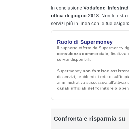
In conclusione
Vodafone
,
Infostrad
ottica di giugno 2018
. Non ti resta
servizi più in linea con le tue esigen
Ruolo di Supermoney
Il supporto offerto da Supermoney ri
consulenza commerciale
, finalizza
servizi disponibili.
Supermoney
non fornisce assisten
disservizi, problemi di rete o sull’imp
amministrativa successiva all’attivaz
canali ufficiali del fornitore o ope
Confronta e risparmia su