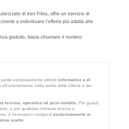
rizzato di Iren Fibra, offre un servizio di
liente a individuare l’offerta più adatta alle
nza gratuito, basta chiamare il numero
guarda esclusivamente attività
informative e di
te all’orientamento nella scelta delle offerte e dei
za tecnica, operativa né post-vendita
. Per guasti,
ianto, e per qualsiasi richiesta tecnica o
ione, è necessario rivolgersi
esclusivamente ai
ratore scelto
.