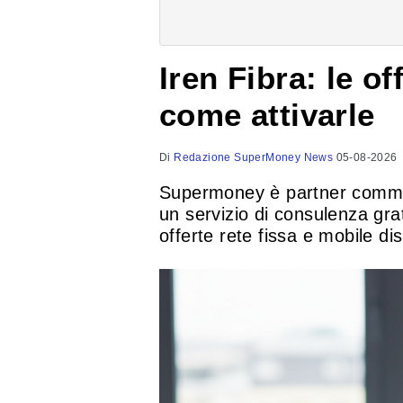
Iren Fibra: le of
come attivarle
Di
Redazione SuperMoney News
05-08-2026
Supermoney è partner commerc
un servizio di consulenza gratu
offerte rete fissa e mobile dis