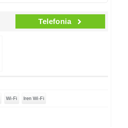
Telefonia
Wi-Fi
Iren Wi-Fi