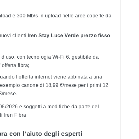
load e 300 Mb/s in upload nelle aree coperte da
nuovi clienti
Iren Stay Luce Verde prezzo fisso
’uso, con tecnologia Wi-Fi 6, gestibile da
’offerta fibra;
uando l’offerta internet viene abbinata a una
d esempio canone di 18,99 €/mese per i primi 12
 €/mese.
/08/2026 e soggetti a modifiche da parte del
di Iren Fibra.
bra con l’aiuto degli esperti