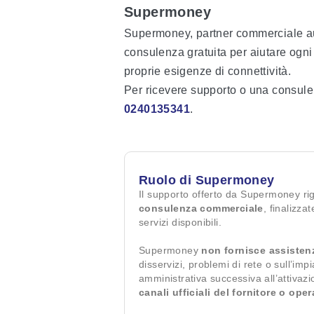
Supermoney
Supermoney, partner commerciale auto
consulenza gratuita per aiutare ogni c
proprie esigenze di connettività.
Per ricevere supporto o una consule
0240135341
.
Ruolo di Supermoney
Il supporto offerto da Supermoney ri
consulenza commerciale
, finalizza
servizi disponibili.
Supermoney
non fornisce assisten
disservizi, problemi di rete o sull’imp
amministrativa successiva all’attivaz
canali ufficiali del fornitore o ope