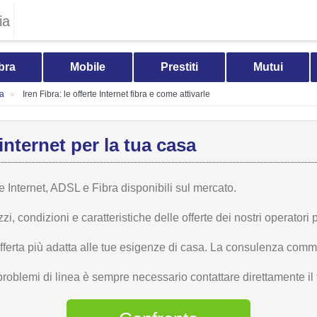
ia
bra
Mobile
Prestiti
Mutui
ia
Iren Fibra: le offerte Internet fibra e come attivarle
internet per la tua casa
te Internet, ADSL e Fibra disponibili sul mercato.
 condizioni e caratteristiche delle offerte dei nostri operatori p
offerta più adatta alle tue esigenze di casa. La consulenza comme
problemi di linea è sempre necessario contattare direttamente il t