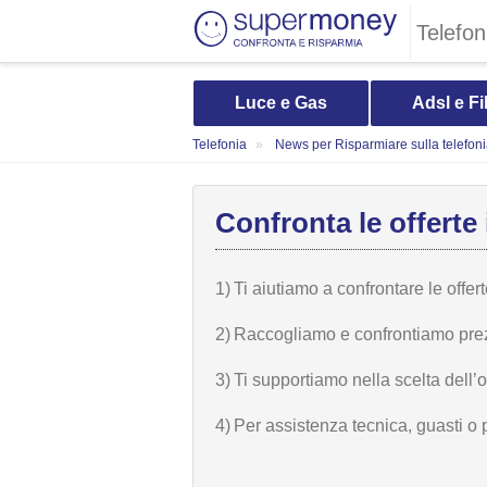
Telefon
Luce e Gas
Adsl e Fi
Telefonia
News per Risparmiare sulla telefon
Confronta le offerte 
1)
Ti aiutiamo a confrontare le offer
2)
Raccogliamo e confrontiamo prezzi,
3)
Ti supportiamo nella scelta dell’
4)
Per assistenza tecnica, guasti o 