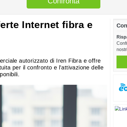
Confronta
ferte Internet fibra e
Con
Risp
Confr
nostr
iale autorizzato di Iren Fibra e offre
ita per il confronto e l'attivazione delle
ponibili.