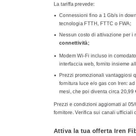
La tariffa prevede:
Connessioni fino a 1 Gb/s in down
tecnologia FTTH, FTTC o FWA;
Nessun costo di attivazione per i 
connettività;
Modem Wi-Fi incluso in comodato d
interfaccia web, fornito insieme all
Prezzi promozionali vantaggiosi q
fornitura luce e/o gas con Iren: a
mesi, che poi diventa circa 20,99
Prezzi e condizioni aggiornati al 05
fornitore. Verifica sui canali ufficiali 
Attiva la tua offerta Iren Fi