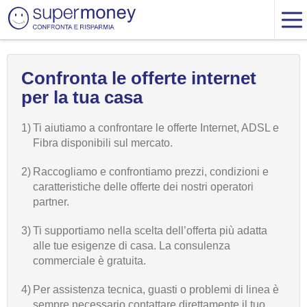
Confronta le offerte internet
per la tua casa
1)
Ti aiutiamo a confrontare le offerte Internet, ADSL e
Fibra disponibili sul mercato.
2)
Raccogliamo e confrontiamo prezzi, condizioni e
caratteristiche delle offerte dei nostri operatori
partner.
3)
Ti supportiamo nella scelta dell’offerta più adatta
alle tue esigenze di casa. La consulenza
commerciale è gratuita.
4)
Per assistenza tecnica, guasti o problemi di linea è
sempre necessario contattare direttamente il tuo