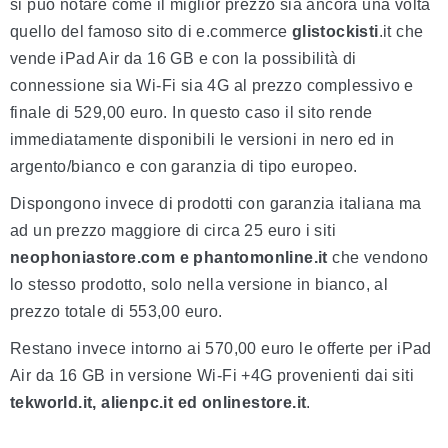
si può notare come il miglior prezzo sia ancora una volta
quello del famoso sito di e.commerce
glistockisti
.it che
vende iPad Air da 16 GB e con la possibilità di
connessione sia Wi-Fi sia 4G al prezzo complessivo e
finale di 529,00 euro. In questo caso il sito rende
immediatamente disponibili le versioni in nero ed in
argento/bianco e con garanzia di tipo europeo.
Dispongono invece di prodotti con garanzia italiana ma
ad un prezzo maggiore di circa 25 euro i siti
neophoniastore.com e phantomonline.it
che vendono
lo stesso prodotto, solo nella versione in bianco, al
prezzo totale di 553,00 euro.
Restano invece intorno ai 570,00 euro le offerte per iPad
Air da 16 GB in versione Wi-Fi +4G provenienti dai siti
tekworld.it, alienpc.it ed onlinestore.it
.