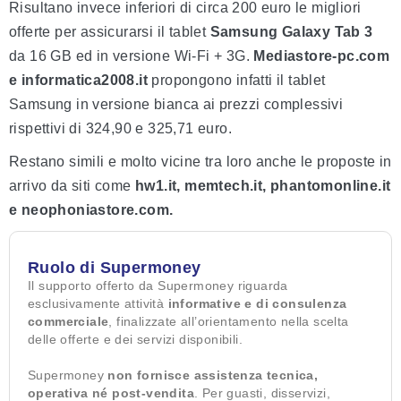
Risultano invece inferiori di circa 200 euro le migliori
offerte per assicurarsi il tablet
Samsung Galaxy Tab 3
da 16 GB ed in versione Wi-Fi + 3G.
Mediastore-pc.com
e informatica2008.it
propongono infatti il tablet
Samsung in versione bianca ai prezzi complessivi
rispettivi di 324,90 e 325,71 euro.
Restano simili e molto vicine tra loro anche le proposte in
arrivo da siti come
hw1.it, memtech.it, phantomonline.it
e neophoniastore.com.
Ruolo di Supermoney
Il supporto offerto da Supermoney riguarda
esclusivamente attività
informative e di consulenza
commerciale
, finalizzate all’orientamento nella scelta
delle offerte e dei servizi disponibili.
Supermoney
non fornisce assistenza tecnica,
operativa né post-vendita
. Per guasti, disservizi,