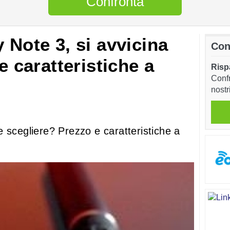
Confronta
 Note 3, si avvicina
Con
e caratteristiche a
Risp
Confr
nostr
 scegliere? Prezzo e caratteristiche a