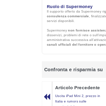
Ruolo di Supermoney
Il supporto offerto da Supermoney ri
consulenza commerciale
, finalizza
servizi disponibili.
Supermoney
non fornisce assisten
disservizi, problemi di rete o sull’imp
amministrativa successiva all’attivaz
canali ufficiali del fornitore o ope
Confronta e risparmia su
Articolo Precedente
Uscita iPad Mini 2, prezzo in
Italia e rumors sulle