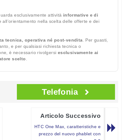
guarda esclusivamente attività
informative e di
te all’orientamento nella scelta delle offerte e dei
za tecnica, operativa né post-vendita
. Per guasti,
ianto, e per qualsiasi richiesta tecnica o
ione, è necessario rivolgersi
esclusivamente ai
ratore scelto
.
Telefonia
Articolo Successivo
HTC One Max, caratteristiche e
prezzo del nuovo phablet con