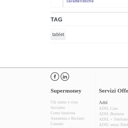
caratteristiche
TAG
tablet
Supermoney
Servizi Offe
Chi siamo e cosa
Adsl
facciamo
ADSL Casa
Come funziona
ADSL Business
Assistenza e Reclami
ADSL + Telefon
Contatti
ADSL senza Tele