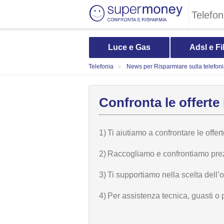
Telefon
Luce e Gas
Adsl e Fi
Telefonia
News per Risparmiare sulla telefon
Confronta le offerte 
1)
Ti aiutiamo a confrontare le offer
2)
Raccogliamo e confrontiamo prezzi,
3)
Ti supportiamo nella scelta dell’
4)
Per assistenza tecnica, guasti o 