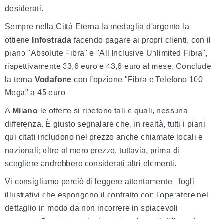
desiderati.
Sempre nella Città Eterna la medaglia d'argento la
ottiene
Infostrada
facendo pagare ai propri clienti, con il
piano "Absolute Fibra" e "All Inclusive Unlimited Fibra",
rispettivamente 33,6 euro e 43,6 euro al mese. Conclude
la terna
Vodafone
con l'opzione "Fibra e Telefono 100
Mega" a 45 euro.
A
Milano
le offerte si ripetono tali e quali, nessuna
differenza. È giusto segnalare che, in realtà, tutti i piani
qui citati includono nel prezzo anche chiamate locali e
nazionali; oltre al mero prezzo, tuttavia, prima di
scegliere andrebbero considerati altri elementi.
Vi consigliamo perciò di leggere attentamente i fogli
illustrativi che espongono il contratto con l'operatore nel
dettaglio in modo da non incorrere in spiacevoli