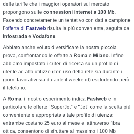
delle tariffe che i maggiori operatori sul mercato
propongono sulle
connessioni internet a 100 Mb
.
Facendo concretamente un tentativo con dati a campione
l'
offerta di
Fastweb
risulta la più conveniente, seguita da
Infostrada
e
Vodafone
.
Abbiato anche voluto diversificare la nostra piccola
prova, confrontando le offerte a
Roma
e
Milano
. Infine
abbiamo impostato i criteri di ricerca su un profilo di
utente ad alto utilizzo (con uso della rete sia durante i
giorni lavorativi sia durante il weekend) escludendo però
il telefono.
A
Roma
, il nostro esperimento indica
Fastweb
e in
particolare le offerte "SuperJet" e "Jet" come la scelta più
conveniente e appropriata a tale profilo di utenza:
entrambe costano 25 euro al mese e, attraverso fibra
ottica, consentono di sfruttare al massimo i 100 Mb