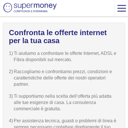
Confronta le offerte internet
per la tua casa
1)
Ti aiutiamo a confrontare le offerte Internet, ADSL e
Fibra disponibili sul mercato.
2)
Raccogliamo e confrontiamo prezzi, condizioni e
caratteristiche delle offerte dei nostri operatori
partner.
3)
Ti supportiamo nella scelta dell’offerta più adatta
alle tue esigenze di casa. La consulenza
commerciale è gratuita.
4)
Per assistenza tecnica, guasti o problemi di linea è
sempre necessario contattare direttamente il tuo