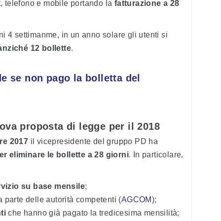
et, telefono e mobile portando la
fatturazione a 28
ni 4 settimanme, in un anno solare gli utenti si
anziché 12 bollette
.
 se non pago la bolletta del
ova proposta di legge per il 2018
re
2017
il vicepresidente del gruppo PD ha
r eliminare le bollette a 28 giorni
. In particolare,
:
rvizio su base mensile
;
a parte delle autorità competenti (
AGCOM
);
ti
che hanno già pagato la tredicesima mensilità;