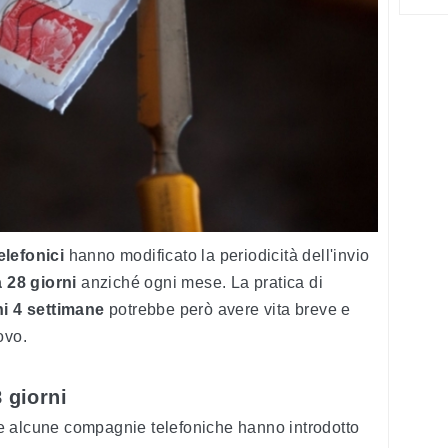
elefonici
hanno modificato la periodicità dell'invio
a 28 giorni
anziché ogni mese. La pratica di
ni 4 settimane
potrebbe però avere vita breve e
ovo.
 giorni
e alcune compagnie telefoniche hanno introdotto