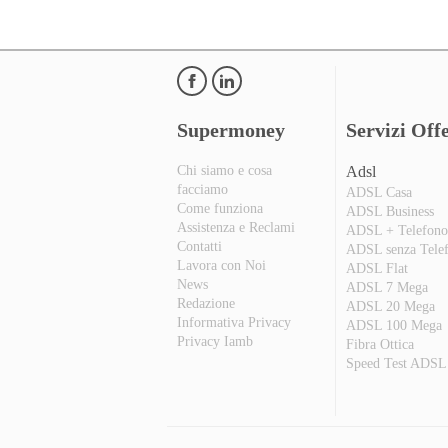
Supermoney
Servizi Offe
Chi siamo e cosa
Adsl
facciamo
ADSL Casa
Come funziona
ADSL Business
Assistenza e Reclami
ADSL + Telefon
Contatti
ADSL senza Tele
Lavora con Noi
ADSL Flat
News
ADSL 7 Mega
Redazione
ADSL 20 Mega
Informativa Privacy
ADSL 100 Mega
Privacy Iamb
Fibra Ottica
Speed Test ADSL