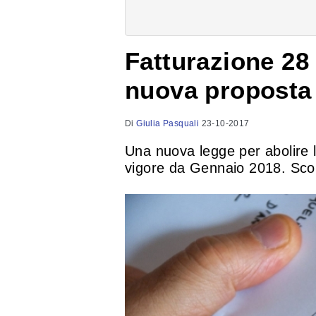
Fatturazione 28 
nuova proposta 
Di
Giulia Pasquali
23-10-2017
Una nuova legge per abolire l
vigore da Gennaio 2018. Scopr