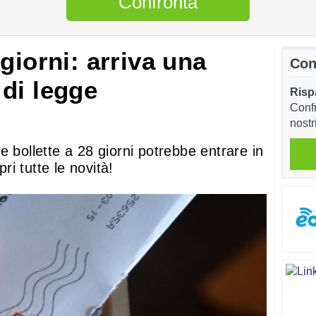
Confronta
giorni: arriva una
Con
di legge
Risp
Confr
nostr
e bollette a 28 giorni potrebbe entrare in
i tutte le novità!