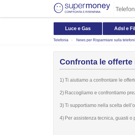
Telefon
Luce e Gas
Adsl e Fi
Telefonia
News per Risparmiare sulla telefon
Confronta le offerte 
1)
Ti aiutiamo a confrontare le offer
2)
Raccogliamo e confrontiamo prezzi,
3)
Ti supportiamo nella scelta dell’
4)
Per assistenza tecnica, guasti o 