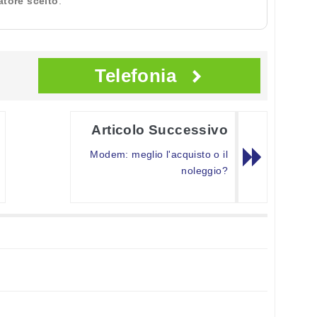
ratore scelto
.
Telefonia
Articolo Successivo
Modem: meglio l'acquisto o il
noleggio?