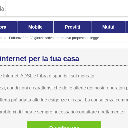
ia
bra
Mobile
Prestiti
Mutui
ia
Fatturazione 28 giorni: arriva una nuova proposta di legge
internet per la tua casa
te Internet, ADSL e Fibra disponibili sul mercato.
 condizioni e caratteristiche delle offerte dei nostri operatori p
offerta più adatta alle tue esigenze di casa. La consulenza comme
problemi di linea è sempre necessario contattare direttamente il t