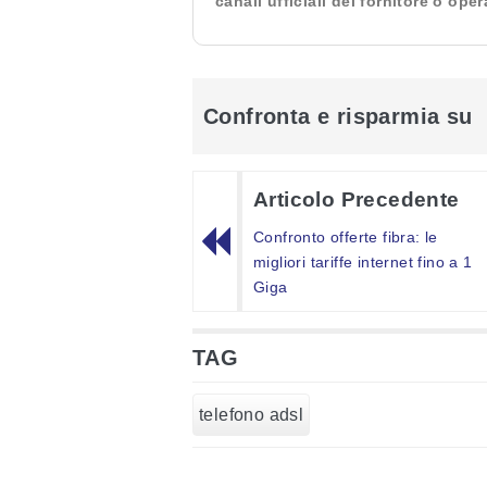
canali ufficiali del fornitore o ope
Confronta e risparmia su
Articolo Precedente
Confronto offerte fibra: le
migliori tariffe internet fino a 1
Giga
TAG
telefono adsl