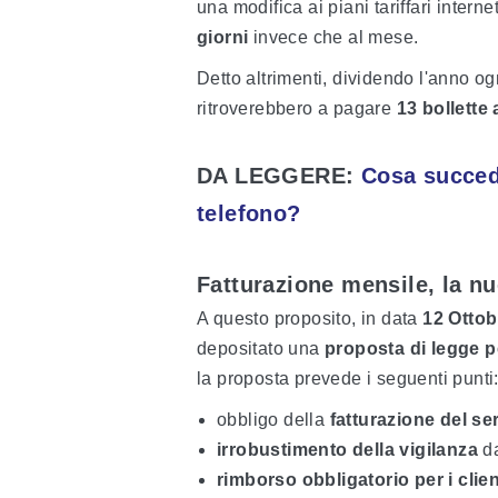
una modifica ai piani tariffari intern
giorni
invece che al mese.
Detto altrimenti, dividendo l'anno og
ritroverebbero a pagare
13 bollette 
DA LEGGERE:
Cosa succede
telefono?
Fatturazione mensile, la nu
A questo proposito, in data
12 Ottob
depositato una
proposta di legge pe
la proposta prevede i seguenti punti
obbligo della
fatturazione del se
irrobustimento della vigilanza
d
rimborso obbligatorio per i clien