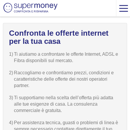
Confronta le offerte internet
per la tua casa
1)
Ti aiutiamo a confrontare le offerte Internet, ADSL e
Fibra disponibili sul mercato.
2)
Raccogliamo e confrontiamo prezzi, condizioni e
caratteristiche delle offerte dei nostri operatori
partner.
3)
Ti supportiamo nella scelta dell’offerta più adatta
alle tue esigenze di casa. La consulenza
commerciale è gratuita.
4)
Per assistenza tecnica, guasti o problemi di linea è
sempre necessario contattare direttamente il tuo