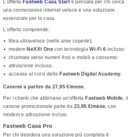
L'offerta
Fastweb Casa Start
è pensata per chi cerca
una connessione internet veloce e una soluzione
essenziale per la casa.
L'offerta comprende:
fibra ultraveloce (nelle aree coperte);
modem
NeXXt One
con tecnologia
Wi-Fi 6
incluso;
chiamate verso numeri fissi e mobili a consumo;
attivazione inclusa;
accesso ai corsi della
Fastweb Digital Academy
.
Canone a partire da 27,95 €/mese.
Per i clienti che abbinano un'offerta
Fastweb Mobile
, il
canone promozionale parte da
23,95 €/mese
, con
modem e attivazione inclusi.
Fastweb Casa Pro
Per chi desidera una soluzione più completa è