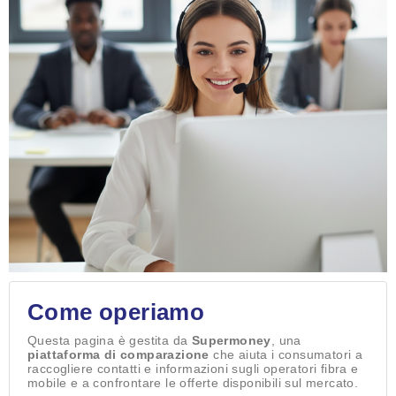
Come operiamo
Questa pagina è gestita da
Supermoney
, una
piattaforma di comparazione
che aiuta i consumatori a
raccogliere contatti e informazioni sugli operatori fibra e
mobile e a confrontare le offerte disponibili sul mercato.