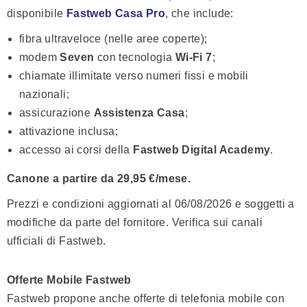
disponibile
Fastweb Casa Pro
, che include:
fibra ultraveloce (nelle aree coperte);
modem
Seven
con tecnologia
Wi-Fi 7
;
chiamate illimitate verso numeri fissi e mobili
nazionali;
assicurazione
Assistenza Casa
;
attivazione inclusa;
accesso ai corsi della
Fastweb Digital Academy
.
Canone a partire da 29,95 €/mese.
Prezzi e condizioni aggiornati al 06/08/2026 e soggetti a
modifiche da parte del fornitore. Verifica sui canali
ufficiali di Fastweb.
Offerte Mobile Fastweb
Fastweb propone anche offerte di telefonia mobile con