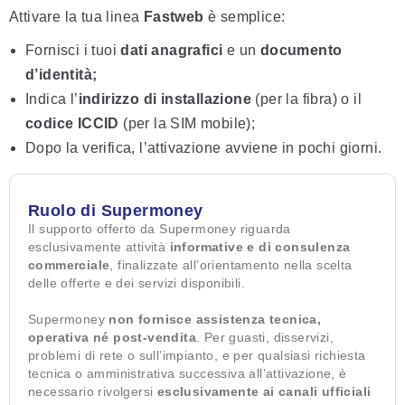
Attivare la tua linea
Fastweb
è semplice:
Fornisci i tuoi
dati anagrafici
e un
documento
d’identità;
Indica l’
indirizzo di installazione
(per la fibra) o il
codice ICCID
(per la SIM mobile);
Dopo la verifica, l’attivazione avviene in pochi giorni.
Ruolo di Supermoney
Il supporto offerto da Supermoney riguarda
esclusivamente attività
informative e di consulenza
commerciale
, finalizzate all’orientamento nella scelta
delle offerte e dei servizi disponibili.
Supermoney
non fornisce assistenza tecnica,
operativa né post-vendita
. Per guasti, disservizi,
problemi di rete o sull’impianto, e per qualsiasi richiesta
tecnica o amministrativa successiva all’attivazione, è
necessario rivolgersi
esclusivamente ai canali ufficiali