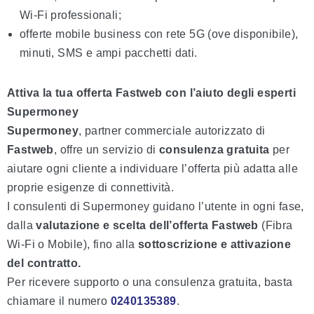
Wi-Fi professionali;
offerte mobile business con rete 5G (ove disponibile),
minuti, SMS e ampi pacchetti dati.
Attiva la tua offerta Fastweb con l’aiuto degli esperti
Supermoney
Supermoney
, partner commerciale autorizzato di
Fastweb
, offre un servizio di
consulenza gratuita
per
aiutare ogni cliente a individuare l’offerta più adatta alle
proprie esigenze di connettività.
I consulenti di Supermoney guidano l’utente in ogni fase,
dalla
valutazione e scelta dell’offerta Fastweb
(Fibra
Wi-Fi o Mobile), fino alla
sottoscrizione e attivazione
del contratto
.
Per ricevere supporto o una consulenza gratuita, basta
chiamare il numero
0240135389
.