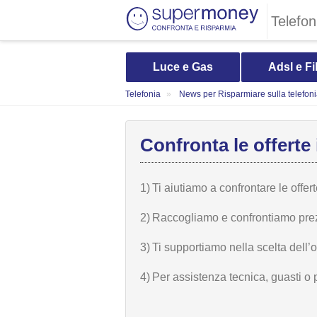
Telefon
Luce e Gas
Adsl e Fi
Telefonia
News per Risparmiare sulla telefon
Confronta le offerte 
1)
Ti aiutiamo a confrontare le offer
2)
Raccogliamo e confrontiamo prezzi,
3)
Ti supportiamo nella scelta dell’
4)
Per assistenza tecnica, guasti o 