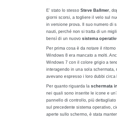
E' stato lo stesso
Steve Ballmer
, do
giorni scorsi, a togliere il velo sul 
in versione prova. Il suo numero di s
nauti, perché non si tratta di un mi
bensì di un nuovo
sistema operativ
Per prima cosa è da notare il ritorno
Windows 8 era mancato a molti. Anche
Windows 7 con il colore grigio a ten
interagendo in una sola schermata, m
avevano espresso i loro dubbi circa
Per quanto riguarda la
schermata in
nei quali sono inserite le icone e un'
pannello di controllo, più dettagliato
sul precedente sistema operativo, cio
aperte sullo schermo, è stata mante