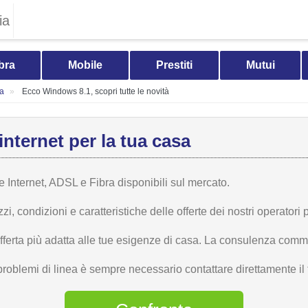
ia
bra
Mobile
Prestiti
Mutui
ia
Ecco Windows 8.1, scopri tutte le novità
internet per la tua casa
te Internet, ADSL e Fibra disponibili sul mercato.
 condizioni e caratteristiche delle offerte dei nostri operatori p
offerta più adatta alle tue esigenze di casa. La consulenza comme
problemi di linea è sempre necessario contattare direttamente il t