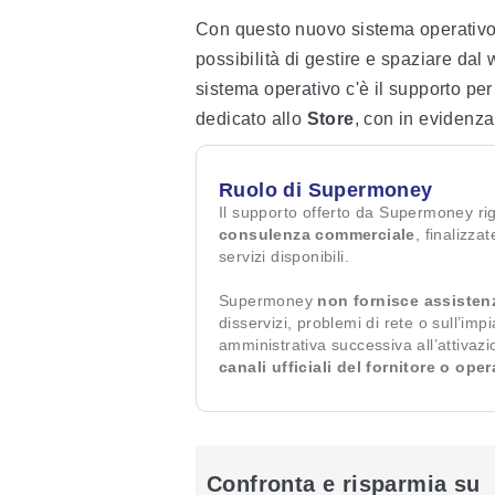
Con questo nuovo sistema operativo, 
possibilità di gestire e spaziare dal 
sistema operativo c'è il supporto per
dedicato allo
Store
, con in evidenza
Ruolo di Supermoney
Il supporto offerto da Supermoney ri
consulenza commerciale
, finalizza
servizi disponibili.
Supermoney
non fornisce assisten
disservizi, problemi di rete o sull’imp
amministrativa successiva all’attivaz
canali ufficiali del fornitore o ope
Confronta e risparmia su