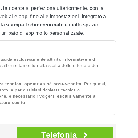
la ricerca si perfeziona ulteriormente, con la
web alle app, fino alle impostazioni. Integrato al
 la
stampa tridimensionale
e molto spazio
 un paio di app molto personalizzate.
guarda esclusivamente attività
informative e di
te all’orientamento nella scelta delle offerte e dei
za tecnica, operativa né post-vendita
. Per guasti,
ianto, e per qualsiasi richiesta tecnica o
ione, è necessario rivolgersi
esclusivamente ai
ratore scelto
.
Telefonia