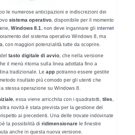
po le numerose anticipazioni e indiscrezioni dei
nuovo
sistema operativo
, disponibile per il momento
erie,
Windows 8.1
, non deve ingannare gli
internet
glioramento del sistema operativo Windows 8, ma
o
, con maggiori potenzialità tutte da scoprire.
 del
tasto digitale di avvio
, che nella versione
 il menù ritorna sulla linea adottata fino a
dina tradizionale. Le
app
potranno essere gestite
etodo risultato più comodo per gli utenti che
 la stessa operazione su Windows 8.
iziale
, essa viene arricchita con i quadratotti,
tiles
,
altra novità è stata prevista per la gestione del
 rispetto ai precedenti. Una delle trovate indovinate
è la possibilità di
ridimensionare
le finestre
nuta anche in questa nuova versione.