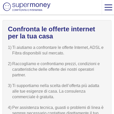
Confronta le offerte internet
per la tua casa
1)
Ti aiutiamo a confrontare le offerte Internet, ADSL e
Fibra disponibili sul mercato.
2)
Raccogliamo e confrontiamo prezzi, condizioni e
caratteristiche delle offerte dei nostri operatori
partner.
3)
Ti supportiamo nella scelta dell’offerta più adatta
alle tue esigenze di casa. La consulenza
commerciale è gratuita.
4)
Per assistenza tecnica, guasti o problemi di linea è
sempre necessario contattare direttamente il tuo