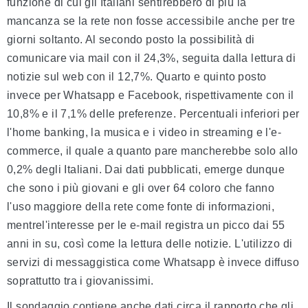
funzione di cui gli Italiani sentirebbero di più la
mancanza se la rete non fosse accessibile anche per tre
giorni soltanto. Al secondo posto la possibilità di
comunicare via mail con il 24,3%, seguita dalla lettura di
notizie sul web con il 12,7%. Quarto e quinto posto
invece per Whatsapp e Facebook, rispettivamente con il
10,8% e il 7,1% delle preferenze. Percentuali inferiori per
l'home banking, la musica e i video in streaming e l'e-
commerce, il quale a quanto pare mancherebbe solo allo
0,2% degli Italiani. Dai dati pubblicati, emerge dunque
che sono i più giovani e gli over 64 coloro che fanno
l'uso maggiore della rete come fonte di informazioni,
mentrel'interesse per le e-mail registra un picco dai 55
anni in su, così come la lettura delle notizie. L'utilizzo di
servizi di messaggistica come Whatsapp è invece diffuso
soprattutto tra i giovanissimi.
Il sondaggio contiene anche dati circa il rapporto che gli