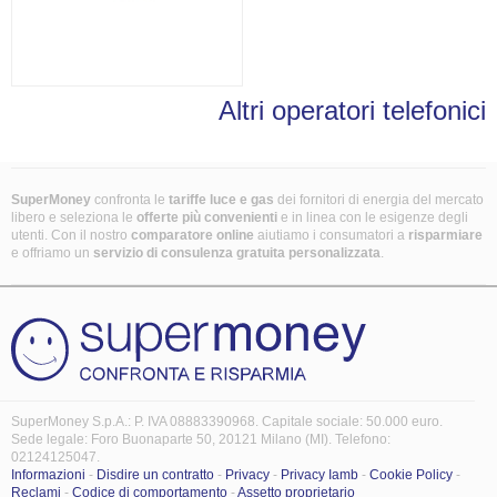
Altri operatori telefonici
SuperMoney
confronta le
tariffe luce e gas
dei fornitori di energia del mercato
libero e seleziona le
offerte più convenienti
e in linea con le esigenze degli
utenti. Con il nostro
comparatore online
aiutiamo i consumatori a
risparmiare
e offriamo un
servizio di consulenza gratuita
personalizzata
.
SuperMoney S.p.A.: P. IVA 08883390968. Capitale sociale: 50.000 euro.
Sede legale: Foro Buonaparte 50, 20121 Milano (MI). Telefono:
02124125047.
Informazioni
-
Disdire un contratto
-
Privacy
-
Privacy Iamb
-
Cookie Policy
-
Reclami
-
Codice di comportamento
-
Assetto proprietario