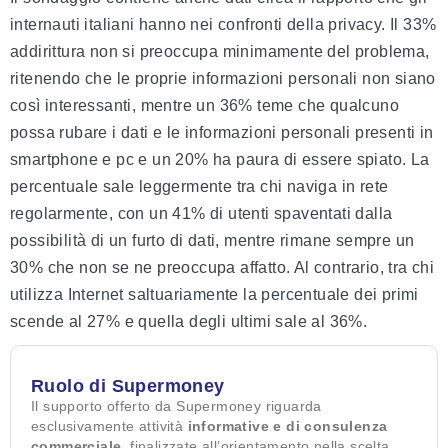
internauti italiani hanno nei confronti della privacy. Il 33%
addirittura non si preoccupa minimamente del problema,
ritenendo che le proprie informazioni personali non siano
così interessanti, mentre un 36% teme che qualcuno
possa rubare i dati e le informazioni personali presenti in
smartphone e pc e un 20% ha paura di essere spiato. La
percentuale sale leggermente tra chi naviga in rete
regolarmente, con un 41% di utenti spaventati dalla
possibilità di un furto di dati, mentre rimane sempre un
30% che non se ne preoccupa affatto. Al contrario, tra chi
utilizza Internet saltuariamente la percentuale dei primi
scende al 27% e quella degli ultimi sale al 36%.
Ruolo di Supermoney
Il supporto offerto da Supermoney riguarda
esclusivamente attività
informative e di consulenza
commerciale
, finalizzate all’orientamento nella scelta