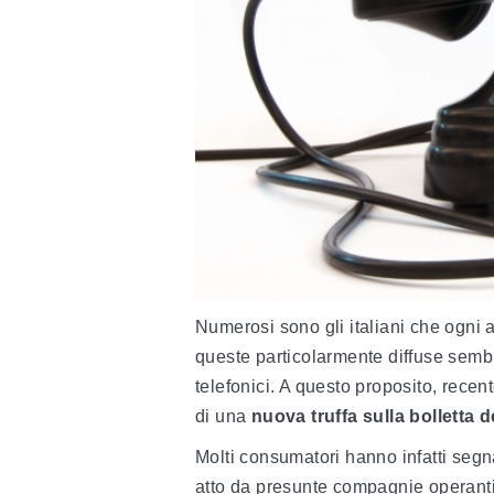
Numerosi sono gli italiani che ogni
queste particolarmente diffuse sembr
telefonici. A questo proposito, recen
di una
nuova truffa sulla bolletta d
Molti consumatori hanno infatti seg
atto da presunte compagnie operanti