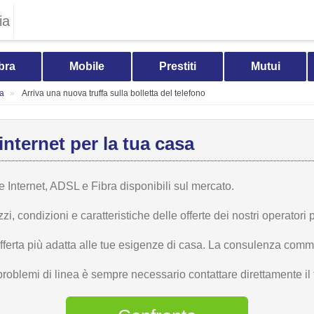
ia
bra
Mobile
Prestiti
Mutui
ia
Arriva una nuova truffa sulla bolletta del telefono
internet per la tua casa
te Internet, ADSL e Fibra disponibili sul mercato.
 condizioni e caratteristiche delle offerte dei nostri operatori p
offerta più adatta alle tue esigenze di casa. La consulenza comme
problemi di linea è sempre necessario contattare direttamente il t