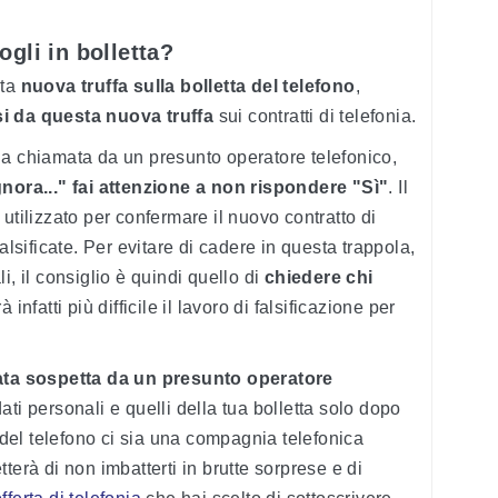
gli in bolletta?
sta
nuova truffa sulla bolletta del telefono
,
si da questa nuova truffa
sui contratti di telefonia.
na chiamata da un presunto operatore telefonico,
gnora..." fai attenzione a non rispondere "Sì"
. Il
utilizzato per confermare il nuovo contratto di
alsificate. Per evitare di cadere in questa trappola,
i, il consiglio è quindi quello di
chiedere chi
 infatti più difficile il lavoro di falsificazione per
ta sospetta da un presunto operatore
i dati personali e quelli della tua bolletta solo dopo
e del telefono ci sia una compagnia telefonica
terà di non imbatterti in brutte sorprese e di