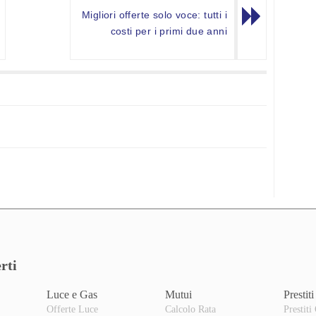
Migliori offerte solo voce: tutti i
costi per i primi due anni
rti
Luce e Gas
Mutui
Prestiti
Offerte Luce
Calcolo Rata
Prestiti