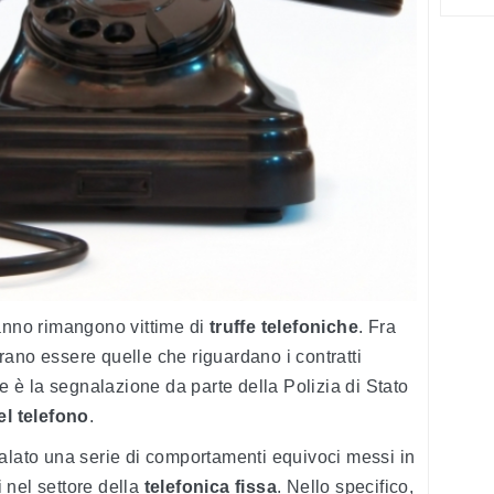
 anno rimangono vittime di
truffe telefoniche
. Fra
ano essere quelle che riguardano i contratti
te è la segnalazione da parte della Polizia di Stato
el telefono
.
nalato una serie di comportamenti equivoci messi in
 nel settore della
telefonica fissa
. Nello specifico,