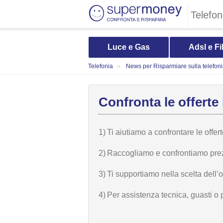
Telefon
Luce e Gas
Adsl e Fi
Telefonia
News per Risparmiare sulla telefon
Confronta le offerte 
1)
Ti aiutiamo a confrontare le offer
2)
Raccogliamo e confrontiamo prezzi,
3)
Ti supportiamo nella scelta dell’
4)
Per assistenza tecnica, guasti o 