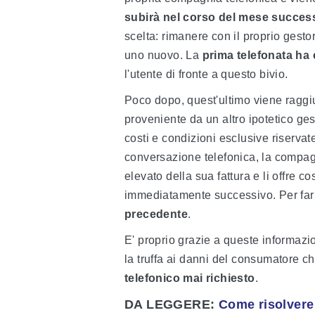
subirà nel corso del mese succes
scelta: rimanere con il proprio gesto
uno nuovo. La
prima telefonata ha 
l'utente di fronte a questo bivio.
Poco dopo, quest'ultimo viene ragg
proveniente da un altro ipotetico ge
costi e condizioni esclusive riservat
conversazione telefonica, la compagn
elevato della sua fattura e li offre c
immediatamente successivo. Per farl
precedente
.
E' proprio grazie a queste informazio
la truffa ai danni del consumatore c
telefonico mai richiesto
.
DA LEGGERE
:
Come risolvere i