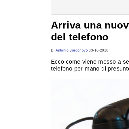
Arriva una nuova
del telefono
Di
Antonio Borgonovo
03-10-2016
Ecco come viene messo a segn
telefono per mano di presunt