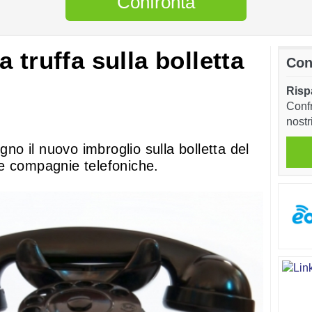
Confronta
 truffa sulla bolletta
Con
Risp
Confr
nostr
o il nuovo imbroglio sulla bolletta del
e compagnie telefoniche.