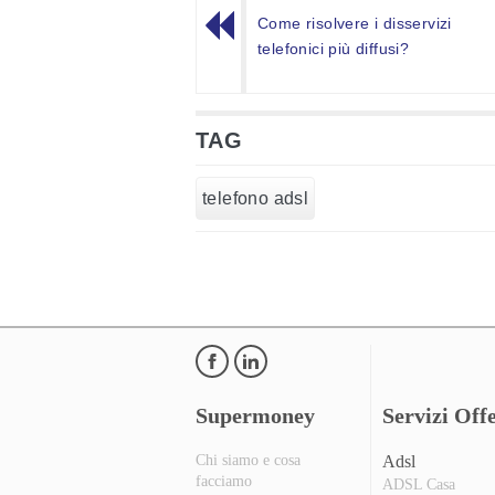
Come risolvere i disservizi
telefonici più diffusi?
TAG
telefono adsl
Supermoney
Servizi Offe
Chi siamo e cosa
Adsl
facciamo
ADSL Casa