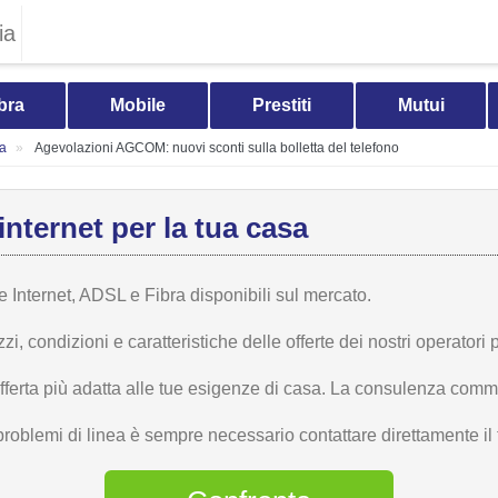
ia
bra
Mobile
Prestiti
Mutui
ia
Agevolazioni AGCOM: nuovi sconti sulla bolletta del telefono
internet per la tua casa
te Internet, ADSL e Fibra disponibili sul mercato.
 condizioni e caratteristiche delle offerte dei nostri operatori p
offerta più adatta alle tue esigenze di casa. La consulenza comme
problemi di linea è sempre necessario contattare direttamente il t