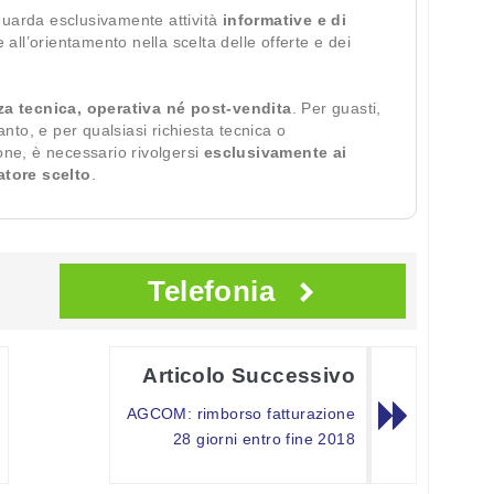
guarda esclusivamente attività
informative e di
te all’orientamento nella scelta delle offerte e dei
za tecnica, operativa né post-vendita
. Per guasti,
ianto, e per qualsiasi richiesta tecnica o
ione, è necessario rivolgersi
esclusivamente ai
ratore scelto
.
Telefonia
Articolo Successivo
AGCOM: rimborso fatturazione
28 giorni entro fine 2018