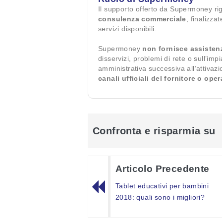
Il supporto offerto da Supermoney ri
consulenza commerciale
, finalizza
servizi disponibili.
Supermoney
non fornisce assisten
disservizi, problemi di rete o sull’imp
amministrativa successiva all’attivaz
canali ufficiali del fornitore o ope
Confronta e risparmia su
Articolo Precedente
Tablet educativi per bambini
2018: quali sono i migliori?