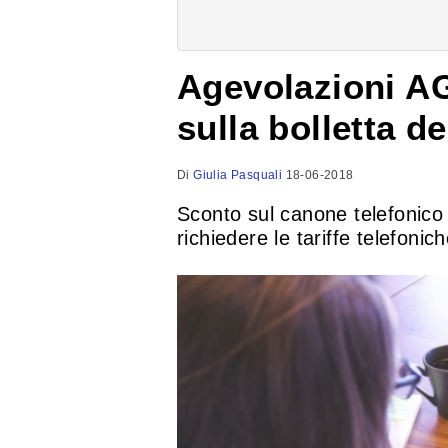
Agevolazioni A
sulla bolletta de
Di
Giulia Pasquali
18-06-2018
Sconto sul canone telefonico e
richiedere le tariffe telefo