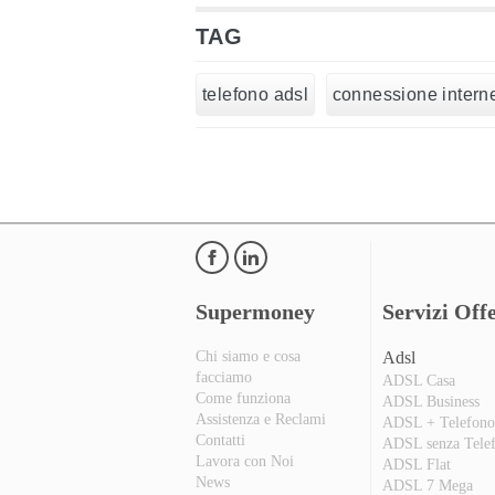
TAG
telefono adsl
connessione intern
Supermoney
Servizi Offe
Chi siamo e cosa
Adsl
facciamo
ADSL Casa
Come funziona
ADSL Business
Assistenza e Reclami
ADSL + Telefon
Contatti
ADSL senza Tele
Lavora con Noi
ADSL Flat
News
ADSL 7 Mega