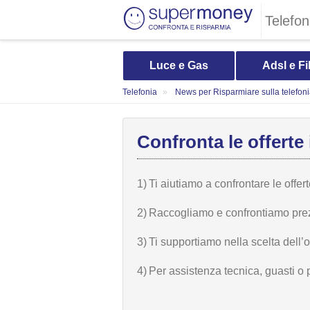
Telefon
Luce e Gas
Adsl e Fi
Telefonia
News per Risparmiare sulla telefon
Confronta le offerte 
1)
Ti aiutiamo a confrontare le offer
2)
Raccogliamo e confrontiamo prezzi,
3)
Ti supportiamo nella scelta dell’
4)
Per assistenza tecnica, guasti o 