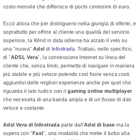
costo mensile che differisce di pochi centesimi di euro.
Ecco allora che per distinguersi nella giungla di offerte, e
soprattutto per offrire al cliente una qualità del servizio
superiore, la Wind in data odierna ha alzato il velo su
una "nuova"
Adsl
di
Infostrada
. Trattasi, nello specifico,
di "
ADSL Vera
", la connessione Internet su linea del
cliente che, senza limiti, permette di navigare in maniera
più stabile e più veloce potendo così fruire senza costi
aggiuntivi delle migliori esperienze anche per quel che
riguarda il lato ludico con il
gaming online multiplayer
che necessita di una banda ampia e di un flusso di dati
veloce e costante.
Adsl Vera di Infostrada
parte dall'
Adsl di base
ma la
supera con "
Fast
", una modalità che mette il turbo alla