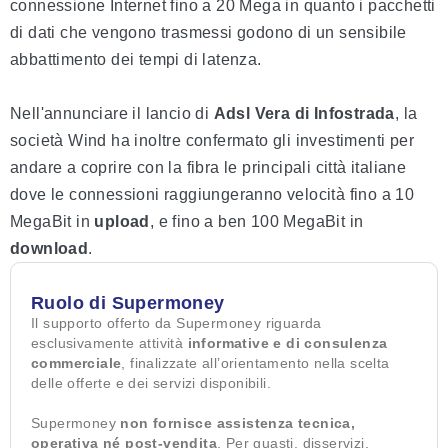
connessione Internet fino a 20 Mega in quanto i pacchetti
di dati che vengono trasmessi godono di un sensibile
abbattimento dei tempi di latenza.
Nell'annunciare il lancio di
Adsl Vera di Infostrada
, la
società Wind ha inoltre confermato gli investimenti per
andare a coprire con la fibra le principali città italiane
dove le connessioni raggiungeranno velocità fino a 10
MegaBit in
upload
, e fino a ben 100 MegaBit in
download
.
Ruolo di Supermoney
Il supporto offerto da Supermoney riguarda
esclusivamente attività
informative e di consulenza
commerciale
, finalizzate all’orientamento nella scelta
delle offerte e dei servizi disponibili.
Supermoney
non fornisce assistenza tecnica,
operativa né post-vendita
. Per guasti, disservizi,