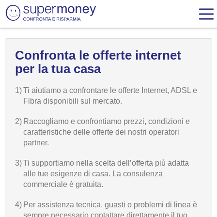
Confronta le offerte internet
per la tua casa
1)
Ti aiutiamo a confrontare le offerte Internet, ADSL e
Fibra disponibili sul mercato.
2)
Raccogliamo e confrontiamo prezzi, condizioni e
caratteristiche delle offerte dei nostri operatori
partner.
3)
Ti supportiamo nella scelta dell’offerta più adatta
alle tue esigenze di casa. La consulenza
commerciale è gratuita.
4)
Per assistenza tecnica, guasti o problemi di linea è
sempre necessario contattare direttamente il tuo