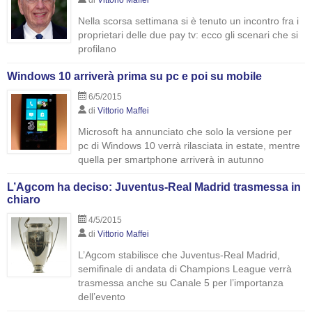
di
Vittorio Maffei
Nella scorsa settimana si è tenuto un incontro fra i
proprietari delle due pay tv: ecco gli scenari che si
profilano
Windows 10 arriverà prima su pc e poi su mobile
6/5/2015
di
Vittorio Maffei
Microsoft ha annunciato che solo la versione per
pc di Windows 10 verrà rilasciata in estate, mentre
quella per smartphone arriverà in autunno
L’Agcom ha deciso: Juventus-Real Madrid trasmessa in
chiaro
4/5/2015
di
Vittorio Maffei
L’Agcom stabilisce che Juventus-Real Madrid,
semifinale di andata di Champions League verrà
trasmessa anche su Canale 5 per l’importanza
dell’evento