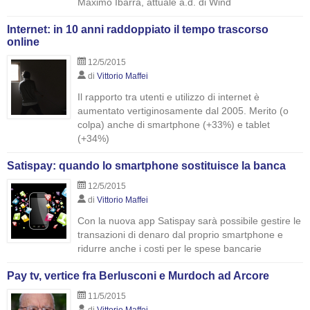
Maximo Ibarra, attuale a.d. di Wind
Internet: in 10 anni raddoppiato il tempo trascorso
online
12/5/2015
di
Vittorio Maffei
Il rapporto tra utenti e utilizzo di internet è
aumentato vertiginosamente dal 2005. Merito (o
colpa) anche di smartphone (+33%) e tablet
(+34%)
Satispay: quando lo smartphone sostituisce la banca
12/5/2015
di
Vittorio Maffei
Con la nuova app Satispay sarà possibile gestire le
transazioni di denaro dal proprio smartphone e
ridurre anche i costi per le spese bancarie
Pay tv, vertice fra Berlusconi e Murdoch ad Arcore
11/5/2015