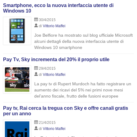
Smartphone, ecco la nuova interfaccia utente di
Windows 10
30/4/2015
di
Vittorio Maffei
Joe Belfiore ha mostrato sul blog ufficiale Microsoft
alcuni dettagli della nuova interfaccia utente di
Windows 10 smartphone
Pay Tv, Sky incrementa del 20% il proprio utile
29/4/2015
di
Vittorio Maffei
La pay tv di Rupert Murdoch ha fatto registrare un
aumento dei ricavi del 5% nei primi nove mesi
del’anno fiscale, frutto delle fusioni europee
Pay tv, Rai cerca la tregua con Sky e offre canali gratis
per un anno
21/4/2015
di
Vittorio Maffei