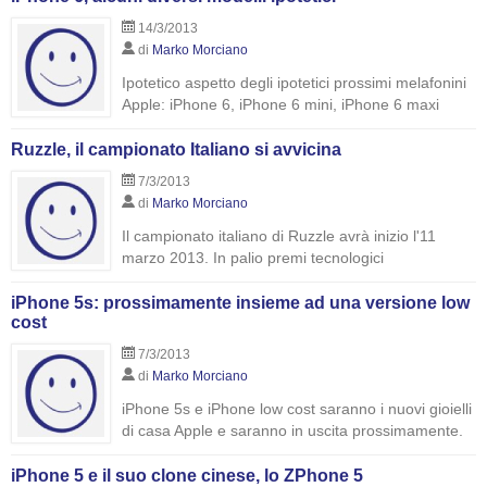
14/3/2013
di
Marko Morciano
Ipotetico aspetto degli ipotetici prossimi melafonini
Apple: iPhone 6, iPhone 6 mini, iPhone 6 maxi
Ruzzle, il campionato Italiano si avvicina
7/3/2013
di
Marko Morciano
Il campionato italiano di Ruzzle avrà inizio l'11
marzo 2013. In palio premi tecnologici
iPhone 5s: prossimamente insieme ad una versione low
cost
7/3/2013
di
Marko Morciano
iPhone 5s e iPhone low cost saranno i nuovi gioielli
di casa Apple e saranno in uscita prossimamente.
iPhone 5 e il suo clone cinese, lo ZPhone 5