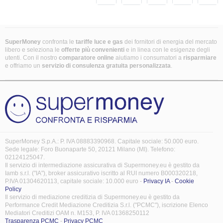
SuperMoney
confronta le
tariffe luce e gas
dei fornitori di energia del mercato
libero e seleziona le
offerte più convenienti
e in linea con le esigenze degli
utenti. Con il nostro
comparatore online
aiutiamo i consumatori a
risparmiare
e offriamo un
servizio di consulenza gratuita
personalizzata
.
SuperMoney S.p.A.: P. IVA 08883390968. Capitale sociale: 50.000 euro.
Sede legale: Foro Buonaparte 50, 20121 Milano (MI). Telefono:
02124125047.
Il servizio di intermediazione assicurativa di Supermoney.eu è gestito da
Iamb s.r.l. ("IA"), broker assicurativo iscritto al RUI numero B000320218,
P.IVA 01304620113, capitale sociale: 10.000 euro -
Privacy IA
-
Cookie
Policy
Il servizio di mediazione creditizia di Supermoney.eu è gestito da
Performance Credit Mediazione Creditizia S.r.l. ("PCMC"), iscrizione Elenco
Mediatori Creditizi OAM n. M153, P. IVA 01368250112
Trasparenza PCMC
-
Privacy PCMC