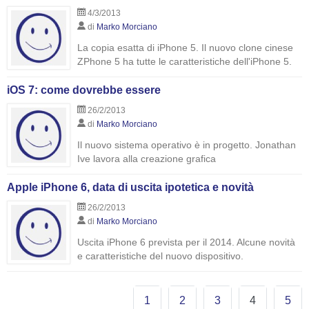
4/3/2013
di
Marko Morciano
La copia esatta di iPhone 5. Il nuovo clone cinese
ZPhone 5 ha tutte le caratteristiche dell'iPhone 5.
iOS 7: come dovrebbe essere
26/2/2013
di
Marko Morciano
Il nuovo sistema operativo è in progetto. Jonathan
Ive lavora alla creazione grafica
Apple iPhone 6, data di uscita ipotetica e novità
26/2/2013
di
Marko Morciano
Uscita iPhone 6 prevista per il 2014. Alcune novità
e caratteristiche del nuovo dispositivo.
1
2
3
4
5