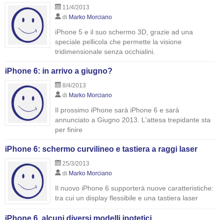
11/4/2013
di
Marko Morciano
iPhone 5 e il suo schermo 3D, grazie ad una
speciale pellicola che permette la visione
tridimensionale senza occhialini.
iPhone 6: in arrivo a giugno?
8/4/2013
di
Marko Morciano
Il prossimo iPhone sarà iPhone 6 e sarà
annunciato a Giugno 2013. L'attesa trepidante sta
per finire
iPhone 6: schermo curvilineo e tastiera a raggi laser
25/3/2013
di
Marko Morciano
Il nuovo iPhone 6 supporterà nuove caratteristiche:
tra cui un display flessibile e una tastiera laser
iPhone 6, alcuni diversi modelli ipotetici