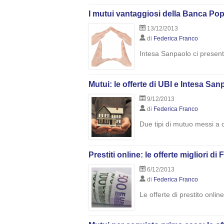
I mutui vantaggiosi della Banca Pop
13/12/2013
di
Federica Franco
Intesa Sanpaolo ci present
Mutui: le offerte di UBI e Intesa San
9/12/2013
di
Federica Franco
Due tipi di mutuo messi a 
Prestiti online: le offerte migliori di
6/12/2013
di
Federica Franco
Le offerte di prestito onli