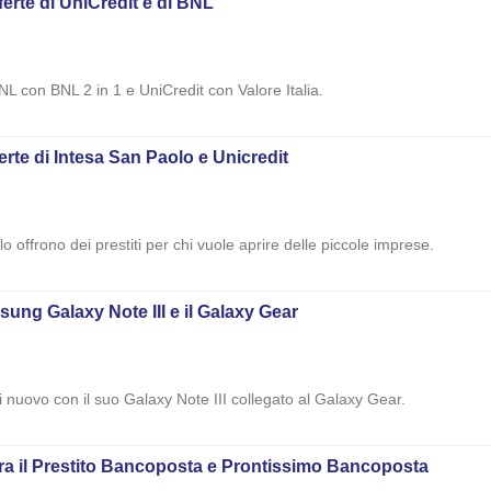
ferte di UniCredit e di BNL
NL con BNL 2 in 1 e UniCredit con Valore Italia.
ferte di Intesa San Paolo e Unicredit
o offrono dei prestiti per chi vuole aprire delle piccole imprese.
msung Galaxy Note III e il Galaxy Gear
 nuovo con il suo Galaxy Note III collegato al Galaxy Gear.
za tra il Prestito Bancoposta e Prontissimo Bancoposta