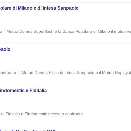
olare di Milano e di Intesa Sanpaolo
a il Mutuo Domus Superflash e la Banca Popolare di Milano il mutuo va
paolo
confronto: Il Mutuo Domus Fisso di Intesa Sanpaolo e il Mutuo Replay 
 Findomestic e Fiditalia
ne di Fiditalia e Findomestic messe a confronto.