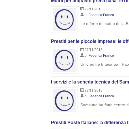
Mutui per acquisto prima casa: le of
29/11/2013
di
Federica Franco
Le offerte di mutuo della B
Prestiti per le piccole imprese: le of
27/11/2013
di
Federica Franco
Unicredit e Intesa San Paol
I servizi e la scheda tecnica del Sa
22/11/2013
di
Federica Franco
Samsung ha fatto centro di
Prestiti Poste Italiane: la differen