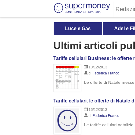
Redazi
Luce e Gas
Adsl e Fi
Ultimi articoli p
Tariffe cellulari Business: le offerte
18/12/2013
di
Federica Franco
Le offerte di Natale messe
Tariffe cellulari: le offerte di Natale
16/12/2013
di
Federica Franco
Le tariffe cellulari natali