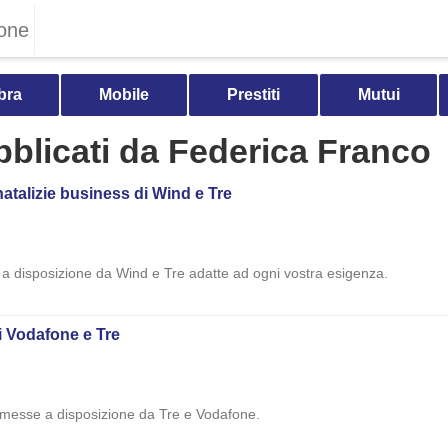
one
bra
Mobile
Prestiti
Mutui
ubblicati da Federica Franco
 natalizie business di Wind e Tre
 a disposizione da Wind e Tre adatte ad ogni vostra esigenza.
 di Vodafone e Tre
zie messe a disposizione da Tre e Vodafone.