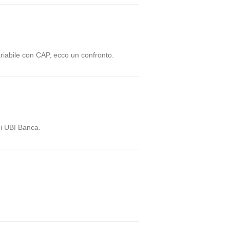
riabile con CAP, ecco un confronto.
di UBI Banca.