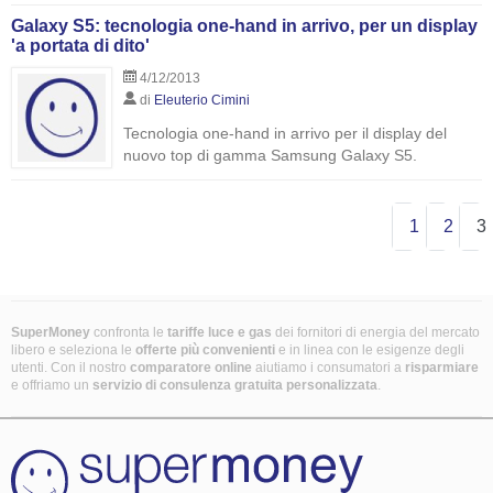
Galaxy S5: tecnologia one-hand in arrivo, per un display
'a portata di dito'
4/12/2013
di
Eleuterio Cimini
Tecnologia one-hand in arrivo per il display del
nuovo top di gamma Samsung Galaxy S5.
1
2
3
SuperMoney
confronta le
tariffe luce e gas
dei fornitori di energia del mercato
libero e seleziona le
offerte più convenienti
e in linea con le esigenze degli
utenti. Con il nostro
comparatore online
aiutiamo i consumatori a
risparmiare
e offriamo un
servizio di consulenza gratuita
personalizzata
.