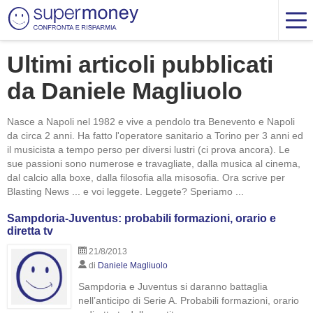
Ultimi articoli pubblicati
da Daniele Magliuolo
Nasce a Napoli nel 1982 e vive a pendolo tra Benevento e Napoli
da circa 2 anni. Ha fatto l'operatore sanitario a Torino per 3 anni ed
il musicista a tempo perso per diversi lustri (ci prova ancora). Le
sue passioni sono numerose e travagliate, dalla musica al cinema,
dal calcio alla boxe, dalla filosofia alla misosofia. Ora scrive per
Blasting News ... e voi leggete. Leggete? Speriamo ...
Sampdoria-Juventus: probabili formazioni, orario e
diretta tv
21/8/2013
di
Daniele Magliuolo
Sampdoria e Juventus si daranno battaglia
nell’anticipo di Serie A. Probabili formazioni, orario