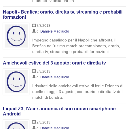
e diretta tv della partita.
Napoli - Benfica: orario, diretta tv, streaming e probabili
formazioni
7/8/2013
di
Daniele Magliuolo
Impegno casalingo per il Napoli che affronta il
Benfica nell’ultimo match precampionato, orario,
diretta tv, streaming e probabili formazioni.
Amichevoli estive del 3 agosto: orari e diretta tv
3/8/2013
di
Daniele Magliuolo
I risultati delle amichevoli estive di ieri e l’elenco di
quelle di oggi, 3 agosto, con orario e diretta tv del
match di Londra.
Liquid Z3, l’Acer annuncia il suo nuovo smartphone
Android
2/8/2013
di
Daniele Magliuolo