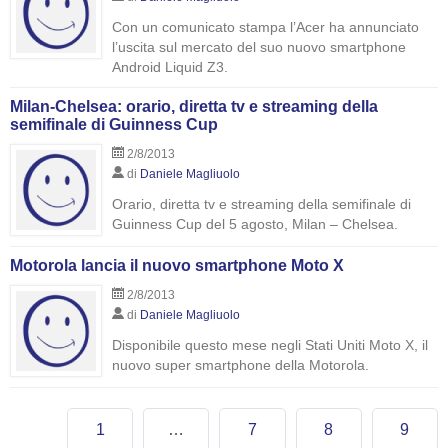
Con un comunicato stampa l’Acer ha annunciato
l’uscita sul mercato del suo nuovo smartphone
Android Liquid Z3.
Milan-Chelsea: orario, diretta tv e streaming della
semifinale di Guinness Cup
2/8/2013
di
Daniele Magliuolo
Orario, diretta tv e streaming della semifinale di
Guinness Cup del 5 agosto, Milan – Chelsea.
Motorola lancia il nuovo smartphone Moto X
2/8/2013
di
Daniele Magliuolo
Disponibile questo mese negli Stati Uniti Moto X, il
nuovo super smartphone della Motorola.
1
…
7
8
9