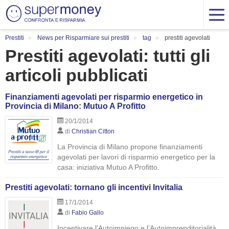
Prestiti
News per Risparmiare sui prestiti
tag
prestiti agevolati
Prestiti agevolati: tutti gli
articoli pubblicati
Finanziamenti agevolati per risparmio energetico in
Provincia di Milano: Mutuo A Profitto
20/1/2014
di
Christian Citton
La Provincia di Milano propone finanziamenti
agevolati per lavori di risparmio energetico per la
casa: iniziativa Mutuo A Profitto.
Prestiti agevolati: tornano gli incentivi Invitalia
17/1/2014
di
Fabio Gallo
Incentivare l’Autoimpiego e l’Autoimprenditorialità