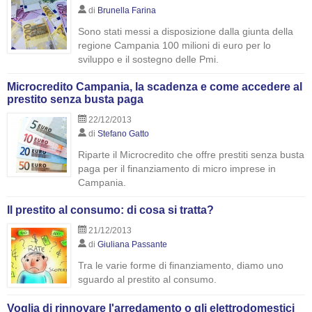
di
Brunella Farina
Sono stati messi a disposizione dalla giunta della
regione Campania 100 milioni di euro per lo
sviluppo e il sostegno delle Pmi.
Microcredito Campania, la scadenza e come accedere al
prestito senza busta paga
22/12/2013
di
Stefano Gatto
Riparte il Microcredito che offre prestiti senza busta
paga per il finanziamento di micro imprese in
Campania.
Il prestito al consumo: di cosa si tratta?
21/12/2013
di
Giuliana Passante
Tra le varie forme di finanziamento, diamo uno
sguardo al prestito al consumo.
Voglia di rinnovare l'arredamento o gli elettrodomestici