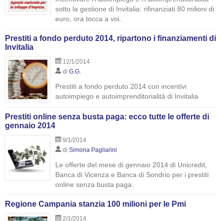
sotto la gestione di Invitalia: rifinanziati 80 milioni di
euro, ora tocca a voi.
Prestiti a fondo perduto 2014, ripartono i finanziamenti di
Invitalia
12/1/2014
di
G.G.
Prestiti a fondo perduto 2014 con incentivi
autoimpiego e autoimprenditorialità di Invitalia
Prestiti online senza busta paga: ecco tutte le offerte di
gennaio 2014
9/1/2014
di
Simona Pagliarini
Le offerte del mese di gennaio 2014 di Unicredit,
Banca di Vicenza e Banca di Sondrio per i prestiti
online senza busta paga.
Regione Campania stanzia 100 milioni per le Pmi
2/1/2014