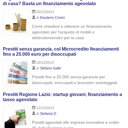
di casa? Basta un finanziamento agevolato
20/12/2013
di
Eleuterio Cimini
Come chiedere e ottenere un finanziamento
agevolato per l'acquisto di mobili o
elettrodomenstici per la casa
Prestiti senza garanzia, col Microcredito finanziamenti
fino a 25.000 euro per disoccupati
16/12/2013
di
Stefano Gatto
Prestiti fino a 25.000 senza garanzie per
disoccupati, inoccupati e lavoratori svantaggiati
Prestiti Regione Lazio: startup giovani, finanziamento a
tasso agevolato
12/12/2013
di
Stefania D.
Prestiti agevolati alle imprese innovative e under